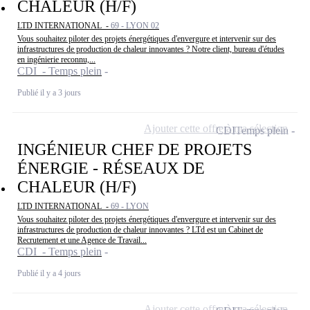
CHALEUR (H/F)
LTD INTERNATIONAL -
69 - LYON 02
Vous souhaitez piloter des projets énergétiques d'envergure et intervenir sur des
infrastructures de production de chaleur innovantes ? Notre client, bureau d'études
en ingénierie reconnu,...
CDI - Temps plein
Publié il y a 3 jours
Ajouter cette offre à ma sélection
CDI
Temps plein
INGÉNIEUR CHEF DE PROJETS
ÉNERGIE - RÉSEAUX DE
CHALEUR (H/F)
LTD INTERNATIONAL -
69 - LYON
Vous souhaitez piloter des projets énergétiques d'envergure et intervenir sur des
infrastructures de production de chaleur innovantes ? LTd est un Cabinet de
Recrutement et une Agence de Travail...
CDI - Temps plein
Publié il y a 4 jours
Ajouter cette offre à ma sélection