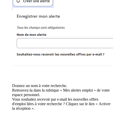
Donnez un nom à votre recherche.
Retrouvez-la dans la rubrique « Mes alertes emploi » de votre
espace personnel.
Vous souhaitez recevoir par e-mail les nouvelles offres
d'emploi liées à votre recherche ? Cliquez sur le lien « Activer
la réception ».