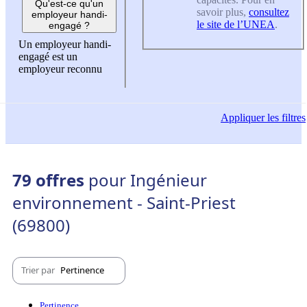
Qu'est-ce qu'un
savoir plus,
consultez
employeur handi-
le site de l’UNEA
.
engagé ?
Un employeur handi-
engagé est un
employeur reconnu
Appliquer
les filtres
79 offres
pour Ingénieur
environnement - Saint-Priest
(69800)
Trier par
Pertinence
Pertinence