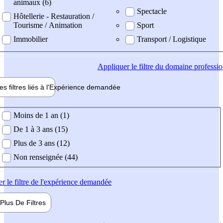
animaux (6)
Spectacle
Hôtellerie - Restauration /
Tourisme / Animation
Sport
Immobilier
Transport / Logistique
Appliquer
le filtre du domaine professi
es filtres liés à l'
Expérience
demandée
ience demandée
Moins de 1 an (1)
De 1 à 3 ans (15)
Plus de 3 ans (12)
Non renseignée (44)
er
le filtre de l'expérience demandée
Plus De
Filtres