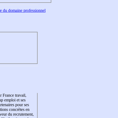
tre du domaine professionnel
r France travail,
p emploi et ses
rtenaires pour ses
tions concrètes en
veur du recrutement,