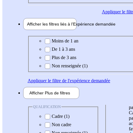
Appliquer
le fil
Afficher les filtres liés à l'
Expérience
demandée
Expérience demandée
Moins de 1 an
De 1 à 3 ans
Plus de 3 ans
Non renseignée (1)
Appliquer
le filtre de l'expérience demandée
Afficher
Plus de
filtres
QUALIFICATION
pa
Ca
Cadre (1)
pa
ac
Non cadre
fa
Non renseignée (1)