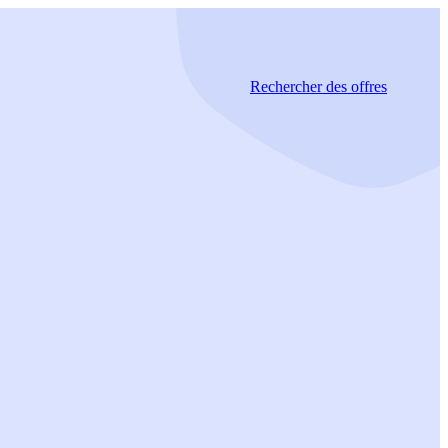
Rechercher
des offres