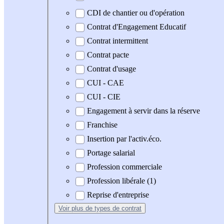
CDI de chantier ou d'opération
Contrat d'Engagement Educatif
Contrat intermittent
Contrat pacte
Contrat d'usage
CUI - CAE
CUI - CIE
Engagement à servir dans la réserve
Franchise
Insertion par l'activ.éco.
Portage salarial
Profession commerciale
Profession libérale (1)
Reprise d'entreprise
Voir plus
de types de contrat