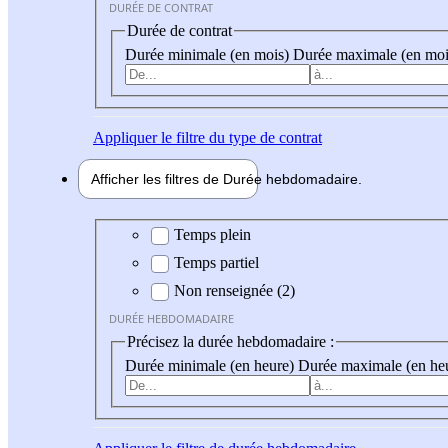
DURÉE DE CONTRAT
Durée de contrat
Durée minimale (en mois)
Durée maximale (en moi
Appliquer
le filtre du type de contrat
Afficher les filtres de
Durée hebdo
madaire
Durée hebdomadaire
Temps plein
Temps partiel
Non renseignée (2)
DURÉE HEBDOMADAIRE
Précisez la durée hebdomadaire :
Durée minimale (en heure)
Durée maximale (en he