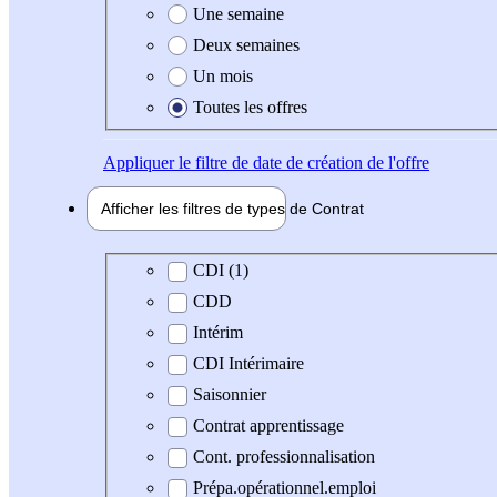
Une semaine
Deux semaines
Un mois
Toutes les offres
Appliquer
le filtre de date de création de l'offre
Afficher les filtres de types de
Contrat
Type de contrat
CDI (1)
CDD
Intérim
CDI Intérimaire
Saisonnier
Contrat apprentissage
Cont. professionnalisation
Prépa.opérationnel.emploi