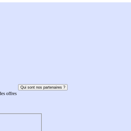
Qui sont nos partenaires ?
des offres