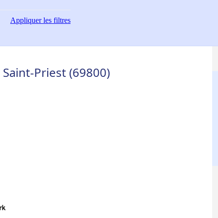
Appliquer
les filtres
Saint-Priest (69800)