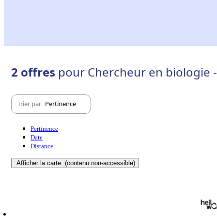
2 offres
pour Chercheur en biologie - 
Trier par
Pertinence
Pertinence
Date
Distance
Afficher la carte
(contenu non-accessible)