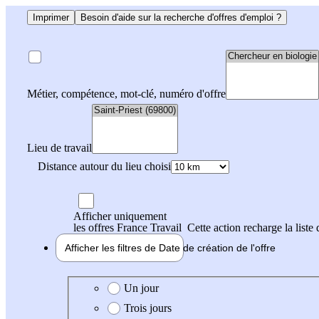
Imprimer
Besoin d'aide sur la recherche d'offres d'emploi ?
Métier, compétence, mot-clé, numéro d'offre
Lieu de travail
Distance autour du lieu choisi
Afficher uniquement
les offres France Travail
Cette action recharge la liste 
Afficher les filtres de
Date de création
de l'offre
Date de création de l'offre
Un jour
Trois jours