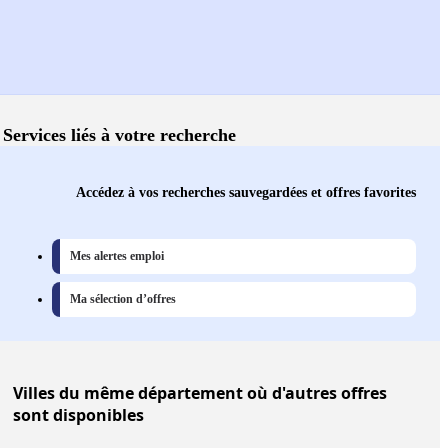
Services liés à votre recherche
Accédez à vos recherches sauvegardées et offres favorites
Mes alertes emploi
Ma sélection d’offres
Villes
du même département où d'autres offres
sont disponibles