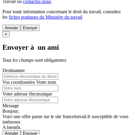
Travail ou
contactez-nous
Pour toute information concernant le
droit du travail
, consultez
les
fiches pratiques du Ministère du travail
Annuler
×
Envoyer à un ami
Tous les champs sont obligatoires
Destinataire
Vos coordonnées
Votre nom
Votre adresse électronique
Message
Bonjour,
Voici une offre parue sur le site francetravail.fr susceptible de vous
intéresser.
A bientôt.
Annuler