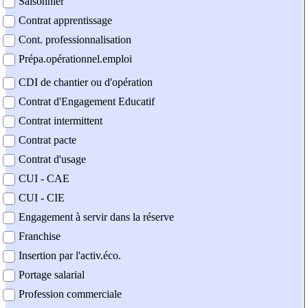
Saisonnier
Contrat apprentissage
Cont. professionnalisation
Prépa.opérationnel.emploi
CDI de chantier ou d'opération
Contrat d'Engagement Educatif
Contrat intermittent
Contrat pacte
Contrat d'usage
CUI - CAE
CUI - CIE
Engagement à servir dans la réserve
Franchise
Insertion par l'activ.éco.
Portage salarial
Profession commerciale