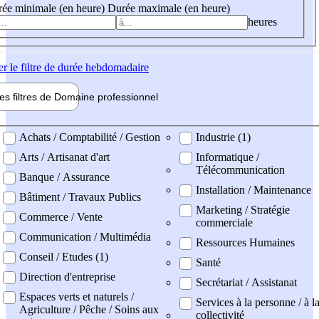
ée minimale (en heure)
Durée maximale (en heure)
heures
er
le filtre de durée hebdomadaire
les filtres de
Domaine pro
fessionnel
ne professionel
Achats / Comptabilité / Gestion
Industrie (1)
Arts / Artisanat d'art
Informatique /
Télécommunication
Banque / Assurance
Installation / Maintenance
Bâtiment / Travaux Publics
Marketing / Stratégie
Commerce / Vente
commerciale
Communication / Multimédia
Ressources Humaines
Conseil / Etudes (1)
Santé
Direction d'entreprise
Secrétariat / Assistanat
Espaces verts et naturels /
Services à la personne / à l
Agriculture / Pêche / Soins aux
collectivité