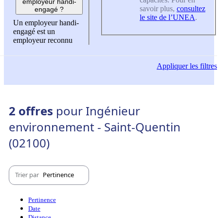
employeur handi-
savoir plus,
consultez
engagé ?
le site de l’UNEA
.
Un employeur handi-
engagé est un
employeur reconnu
Appliquer
les filtres
2 offres
pour Ingénieur
environnement - Saint-Quentin
(02100)
Trier par
Pertinence
Pertinence
Date
Distance