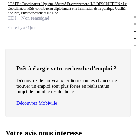
POSTE : Coordinateur Hygiène Sécurité Environnement H/F DESCRIPTION : Le
Coordinateur HSE contribue au déploiement et à l'animation de la politique Qualité,
Sécurité, Environnement et RSE de...
CDI - Non renseigné
Publié il y a 24 jours
Prêt à élargir votre recherche d’emploi ?
Découvrez de nouveaux territoires où les chances de
trouver un emploi sont plus fortes en réalisant un
projet de mobilité résidentielle
Découvrez Mobiville
Votre avis nous intéresse