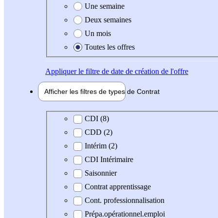
Une semaine
Deux semaines
Un mois
Toutes les offres
Appliquer
le filtre de date de création de l'offre
Afficher les filtres de types de
Contrat
Type de contrat
CDI (8)
CDD (2)
Intérim (2)
CDI Intérimaire
Saisonnier
Contrat apprentissage
Cont. professionnalisation
Prépa.opérationnel.emploi