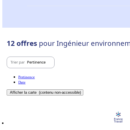
12 offres
pour Ingénieur environneme
Trier par
Pertinence
Pertinence
Date
Afficher la carte
(contenu non-accessible)