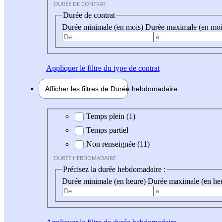
DURÉE DE CONTRAT
Durée de contrat
Durée minimale (en mois)
Durée maximale (en moi
Appliquer
le filtre du type de contrat
Afficher les filtres de
Durée hebdo
madaire
Durée hebdomadaire
Temps plein (1)
Temps partiel
Non renseignée (11)
DURÉE HEBDOMADAIRE
Précisez la durée hebdomadaire :
Durée minimale (en heure)
Durée maximale (en he