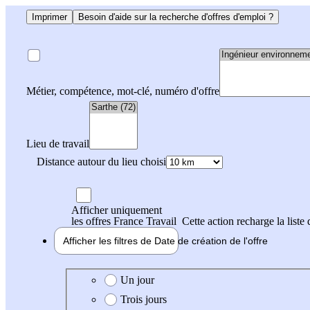
Imprimer
Besoin d'aide sur la recherche d'offres d'emploi ?
Métier, compétence, mot-clé, numéro d'offre
Lieu de travail
Distance autour du lieu choisi
Afficher uniquement
les offres France Travail
Cette action recharge la liste 
Afficher les filtres de
Date de création
de l'offre
Date de création de l'offre
Un jour
Trois jours