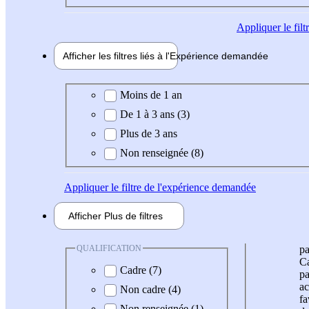
Appliquer
le fil
Afficher les filtres liés à l'
Expérience
demandée
Expérience demandée
Moins de 1 an
De 1 à 3 ans (3)
Plus de 3 ans
Non renseignée (8)
Appliquer
le filtre de l'expérience demandée
Afficher
Plus de
filtres
QUALIFICATION
pa
Ca
Cadre (7)
pa
ac
Non cadre (4)
fa
Non renseignée (1)