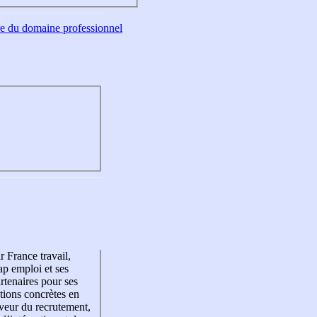
tre du domaine professionnel
r France travail,
p emploi et ses
rtenaires pour ses
tions concrètes en
veur du recrutement,