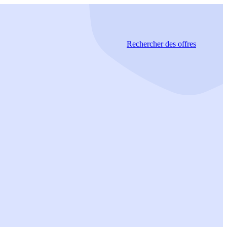
Rechercher
des offres