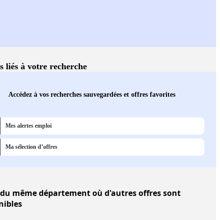
s liés à votre recherche
Accédez à vos recherches sauvegardées et offres favorites
Mes alertes emploi
Ma sélection d’offres
du même département où d'autres offres sont
nibles