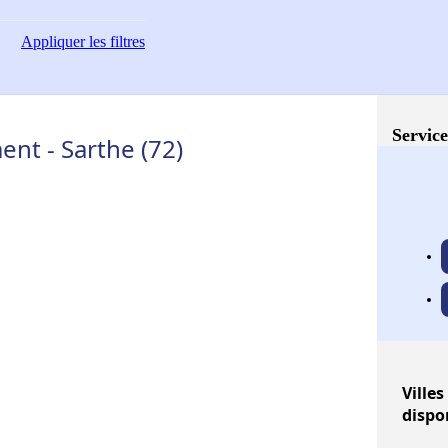
Appliquer
les filtres
Service
nt - Sarthe (72)
Villes
dispo