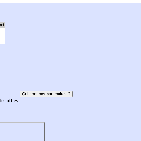
Qui sont nos partenaires ?
des offres