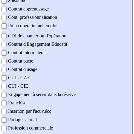
Saisonnier
Contrat apprentissage
Cont. professionnalisation
Prépa.opérationnel.emploi
CDI de chantier ou d'opération
Contrat d'Engagement Educatif
Contrat intermittent
Contrat pacte
Contrat d'usage
CUI - CAE
CUI - CIE
Engagement à servir dans la réserve
Franchise
Insertion par l'activ.éco.
Portage salarial
Profession commerciale