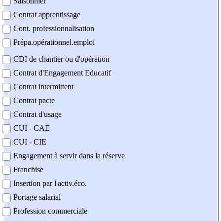
Saisonnier
Contrat apprentissage
Cont. professionnalisation
Prépa.opérationnel.emploi
CDI de chantier ou d'opération
Contrat d'Engagement Educatif
Contrat intermittent
Contrat pacte
Contrat d'usage
CUI - CAE
CUI - CIE
Engagement à servir dans la réserve
Franchise
Insertion par l'activ.éco.
Portage salarial
Profession commerciale