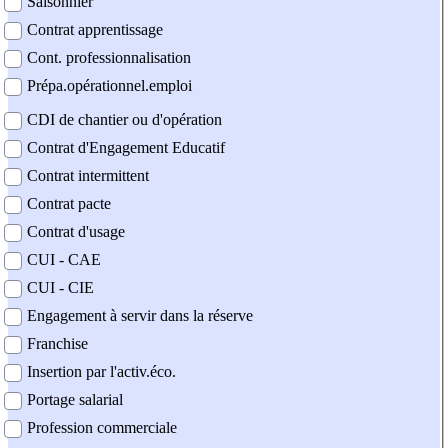
Saisonnier
Contrat apprentissage
Cont. professionnalisation
Prépa.opérationnel.emploi
CDI de chantier ou d'opération
Contrat d'Engagement Educatif
Contrat intermittent
Contrat pacte
Contrat d'usage
CUI - CAE
CUI - CIE
Engagement à servir dans la réserve
Franchise
Insertion par l'activ.éco.
Portage salarial
Profession commerciale