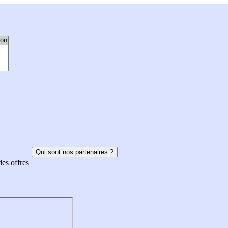
Qui sont nos partenaires ?
des offres