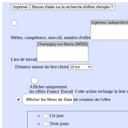
Imprimer
Besoin d'aide sur la recherche d'offres d'emploi ?
Métier, compétence, mot-clé, numéro d'offre
Lieu de travail
Distance autour du lieu choisi
Afficher uniquement
les offres France Travail
Cette action recharge la liste 
Afficher les filtres de
Date de création
de l'offre
Date de création de l'offre
Un jour
Trois jours