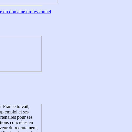
tre du domaine professionnel
r France travail,
p emploi et ses
rtenaires pour ses
tions concrètes en
veur du recrutement,