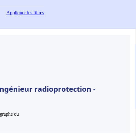
Appliquer
les filtres
ngénieur radioprotection -
hographe ou