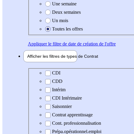
Une semaine
Deux semaines
Un mois
Toutes les offres
Appliquer
le filtre de date de création de l'offre
Afficher les filtres de types de
Contrat
Type de contrat
CDI
CDD
Intérim
CDI Intérimaire
Saisonnier
Contrat apprentissage
Cont. professionnalisation
Prépa.opérationnel.emploi