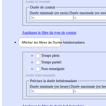
DURÉE DE CONTRAT
Durée de contrat
Durée minimale (en mois)
Durée maximale (en moi
Appliquer
le filtre du type de contrat
Afficher les filtres de
Durée hebdo
madaire
Durée hebdomadaire
Temps plein
Temps partiel
Non renseignée
DURÉE HEBDOMADAIRE
Précisez la durée hebdomadaire :
Durée minimale (en heure)
Durée maximale (en he