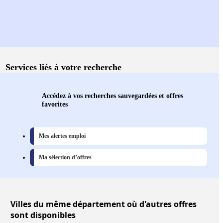
Services liés à votre recherche
Accédez à vos recherches sauvegardées et offres
favorites
Mes alertes emploi
Ma sélection d’offres
Villes
du même département où d'autres offres
sont disponibles