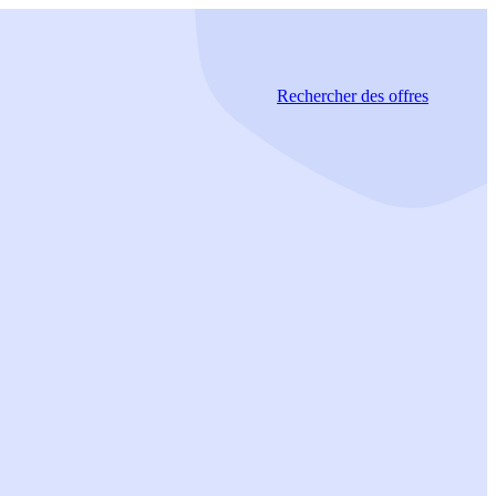
Rechercher
des offres