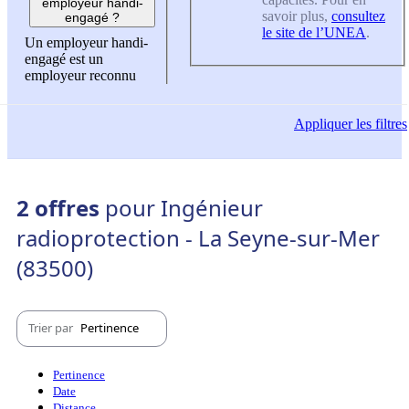
employeur handi-
savoir plus,
consultez
engagé ?
le site de l’UNEA
.
Un employeur handi-
engagé est un
employeur reconnu
Appliquer
les filtres
2 offres
pour Ingénieur
radioprotection - La Seyne-sur-Mer
(83500)
Trier par
Pertinence
Pertinence
Date
Distance