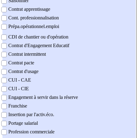
Saisonnier
Contrat apprentissage
Cont. professionnalisation
Prépa.opérationnel.emploi
CDI de chantier ou d'opération
Contrat d'Engagement Educatif
Contrat intermittent
Contrat pacte
Contrat d'usage
CUI - CAE
CUI - CIE
Engagement à servir dans la réserve
Franchise
Insertion par l'activ.éco.
Portage salarial
Profession commerciale