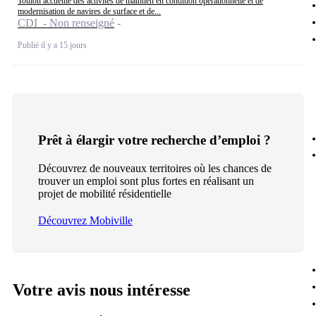
Toulon accueille des activités de maintien en condition opérationnelle et de
modernisation de navires de surface et de...
CDI - Non renseigné
Publié il y a 15 jours
Prêt à élargir votre recherche d’emploi ?
Découvrez de nouveaux territoires où les chances de
trouver un emploi sont plus fortes en réalisant un
projet de mobilité résidentielle
Découvrez Mobiville
Votre avis nous intéresse