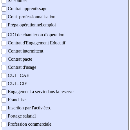
Saisonnier
Contrat apprentissage
Cont. professionnalisation
Prépa.opérationnel.emploi
CDI de chantier ou d'opération
Contrat d'Engagement Educatif
Contrat intermittent
Contrat pacte
Contrat d'usage
CUI - CAE
CUI - CIE
Engagement à servir dans la réserve
Franchise
Insertion par l'activ.éco.
Portage salarial
Profession commerciale