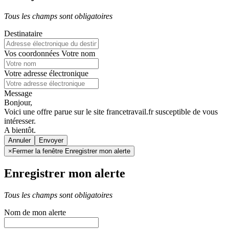
Tous les champs sont obligatoires
Destinataire
Vos coordonnées
Votre nom
Votre adresse électronique
Message
Bonjour,
Voici une offre parue sur le site francetravail.fr susceptible de vous
intéresser.
A bientôt.
Annuler
×
Fermer la fenêtre Enregistrer mon alerte
Enregistrer mon alerte
Tous les champs sont obligatoires
Nom de mon alerte