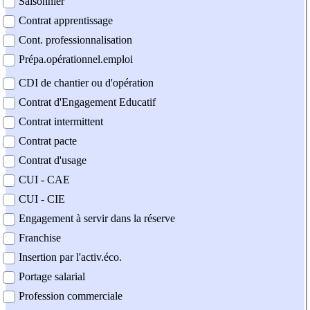
Saisonnier
Contrat apprentissage
Cont. professionnalisation
Prépa.opérationnel.emploi
CDI de chantier ou d'opération
Contrat d'Engagement Educatif
Contrat intermittent
Contrat pacte
Contrat d'usage
CUI - CAE
CUI - CIE
Engagement à servir dans la réserve
Franchise
Insertion par l'activ.éco.
Portage salarial
Profession commerciale