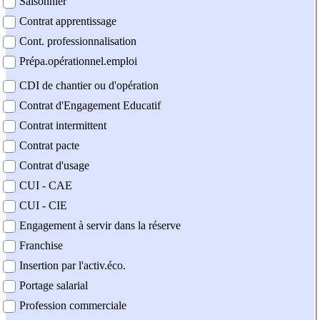
Saisonnier
Contrat apprentissage
Cont. professionnalisation
Prépa.opérationnel.emploi
CDI de chantier ou d'opération
Contrat d'Engagement Educatif
Contrat intermittent
Contrat pacte
Contrat d'usage
CUI - CAE
CUI - CIE
Engagement à servir dans la réserve
Franchise
Insertion par l'activ.éco.
Portage salarial
Profession commerciale