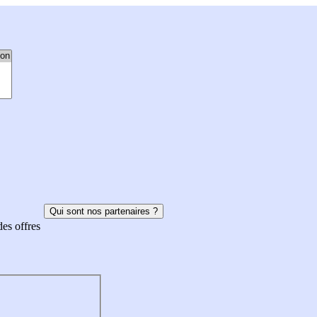
Qui sont nos partenaires ?
des offres