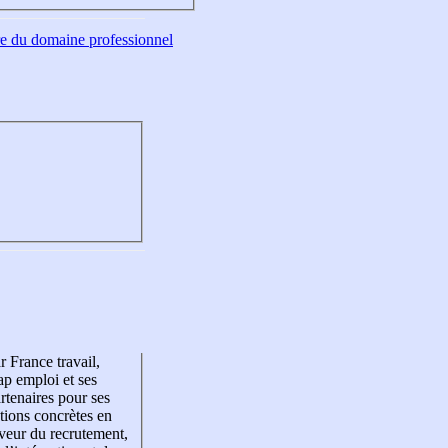
tre du domaine professionnel
r France travail,
p emploi et ses
rtenaires pour ses
tions concrètes en
veur du recrutement,