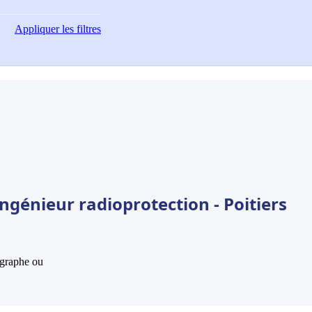
Appliquer
les filtres
ngénieur radioprotection - Poitiers
hographe ou