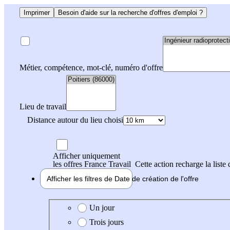
Imprimer
Besoin d'aide sur la recherche d'offres d'emploi ?
Métier, compétence, mot-clé, numéro d'offre
Lieu de travail
Distance autour du lieu choisi
Afficher uniquement
les offres France Travail
Cette action recharge la liste 
Afficher les filtres de
Date de création
de l'offre
Date de création de l'offre
Un jour
Trois jours