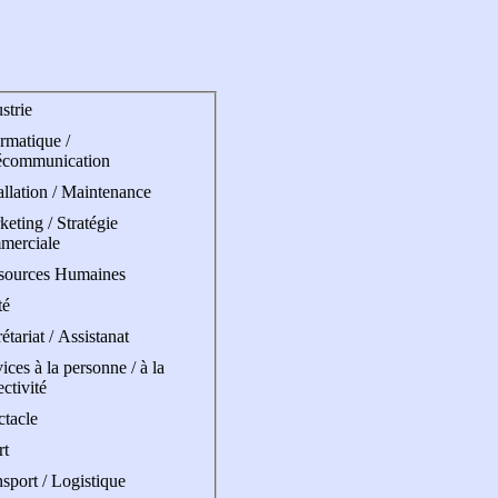
strie
rmatique /
écommunication
allation / Maintenance
eting / Stratégie
merciale
sources Humaines
té
étariat / Assistanat
ices à la personne / à la
ectivité
ctacle
rt
sport / Logistique