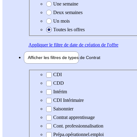
Une semaine
Deux semaines
Un mois
Toutes les offres
Appliquer
le filtre de date de création de l'offre
Afficher les filtres de types de
Contrat
Type de contrat
CDI
CDD
Intérim
CDI Intérimaire
Saisonnier
Contrat apprentissage
Cont. professionnalisation
Prépa.opérationnel.emploi