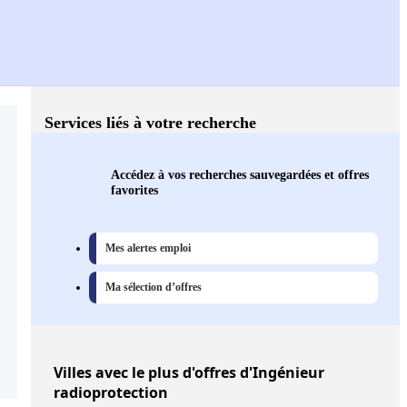
Services liés à votre recherche
Accédez à vos recherches sauvegardées et offres
favorites
Mes alertes emploi
Ma sélection d’offres
Villes
avec le plus d'offres d'Ingénieur
radioprotection