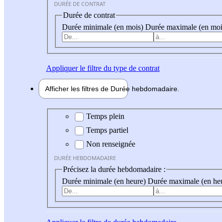
DURÉE DE CONTRAT
Durée de contrat
Durée minimale (en mois)
Durée maximale (en moi
Appliquer
le filtre du type de contrat
Afficher les filtres de
Durée hebdo
madaire
Durée hebdomadaire
Temps plein
Temps partiel
Non renseignée
DURÉE HEBDOMADAIRE
Précisez la durée hebdomadaire :
Durée minimale (en heure)
Durée maximale (en he