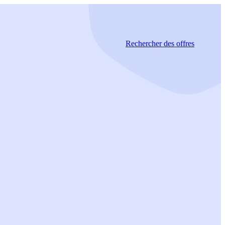
Rechercher
des offres