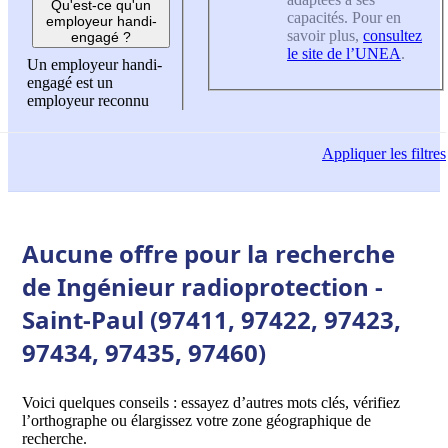
Qu'est-ce qu'un
capacités. Pour en
employeur handi-
savoir plus,
consultez
engagé ?
le site de l’UNEA
.
Un employeur handi-
engagé est un
employeur reconnu
Appliquer
les filtres
Aucune offre pour la recherche
de Ingénieur radioprotection -
Saint-Paul (97411, 97422, 97423,
97434, 97435, 97460)
Voici quelques conseils : essayez d’autres mots clés, vérifiez
l’orthographe ou élargissez votre zone géographique de
recherche.