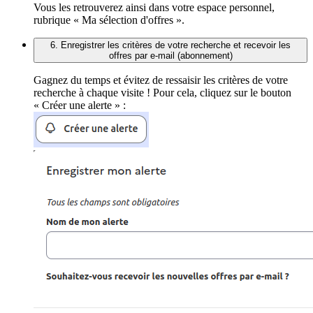
Vous les retrouverez ainsi dans votre espace personnel,
rubrique « Ma sélection d'offres ».
6. Enregistrer les critères de votre recherche et recevoir les
offres par e-mail (abonnement)
Gagnez du temps et évitez de ressaisir les critères de votre
recherche à chaque visite ! Pour cela, cliquez sur le bouton
« Créer une alerte » :