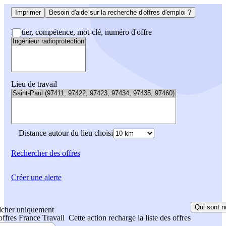
Imprimer
Besoin d'aide sur la recherche d'offres d'emploi ?
Métier, compétence, mot-clé, numéro d'offre
Lieu de travail
Distance autour du lieu choisi
Rechercher
des offres
Créer une alerte
Qui sont n
icher uniquement
 offres France Travail
Cette action recharge la liste des offres