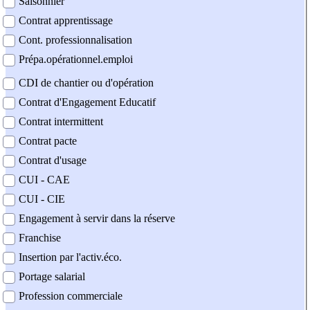
Saisonnier
Contrat apprentissage
Cont. professionnalisation
Prépa.opérationnel.emploi
CDI de chantier ou d'opération
Contrat d'Engagement Educatif
Contrat intermittent
Contrat pacte
Contrat d'usage
CUI - CAE
CUI - CIE
Engagement à servir dans la réserve
Franchise
Insertion par l'activ.éco.
Portage salarial
Profession commerciale