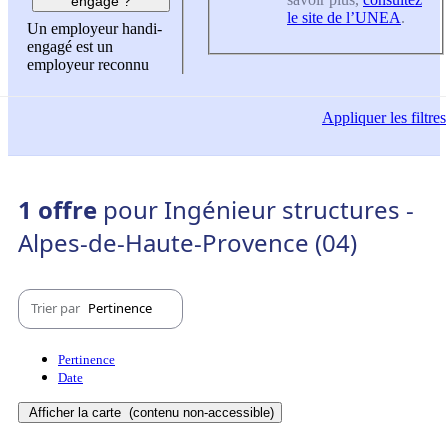
engagé ?
le site de l’UNEA
.
Un employeur handi-
engagé est un
employeur reconnu
Appliquer
les filtres
1 offre
pour Ingénieur structures -
Alpes-de-Haute-Provence (04)
Trier par
Pertinence
Pertinence
Date
Afficher la carte
(contenu non-accessible)