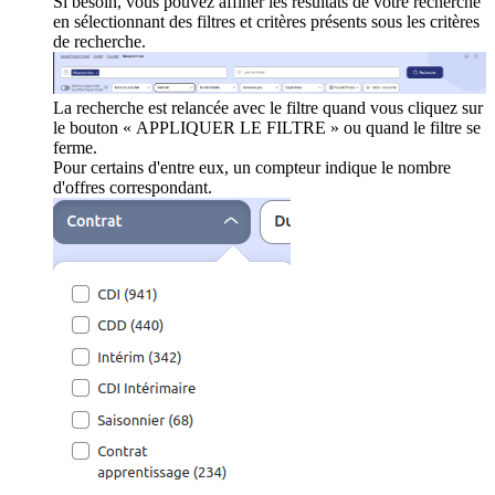
Si besoin, vous pouvez affiner les résultats de votre recherche
en sélectionnant des filtres et critères présents sous les critères
de recherche.
La recherche est relancée avec le filtre quand vous cliquez sur
le bouton « APPLIQUER LE FILTRE » ou quand le filtre se
ferme.
Pour certains d'entre eux, un compteur indique le nombre
d'offres correspondant.