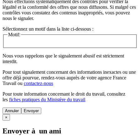
Nous effectuons systématiquement des contrôles pour vérifier la
légalité et la conformité des offres que nous diffusons. Si malgré ces
contrôles vous constatez des contenus inappropriés, vous pouvez
nous le signaler.
Sélectionnez un motif dans la liste ci-dessous :
Motif:
Nous vous rappelons que le signalement abusif est strictement
interdit.
Pour tout signalement concernant des
informations inexactes
ou une
offre déjà pourvue
, rendez-vous auprès de votre agence France
Travail ou
contactez-nous
Pour toute information concernant le
droit du travail
, consultez
les
fiches pratiques du Ministère du travail
Annuler
×
Envoyer à un ami