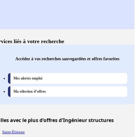
vices liés à votre recherche
Accédez à vos recherches sauvegardées et offres favorites
Mes alertes emploi
Ma sélection d’offres
illes
avec le plus d'offres d'Ingénieur structures
Saint-Étienne