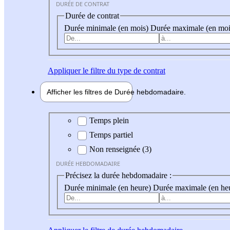
DURÉE DE CONTRAT
Durée de contrat
Durée minimale (en mois)
Durée maximale (en moi
Appliquer
le filtre du type de contrat
Afficher les filtres de
Durée hebdo
madaire
Durée hebdomadaire
Temps plein
Temps partiel
Non renseignée (3)
DURÉE HEBDOMADAIRE
Précisez la durée hebdomadaire :
Durée minimale (en heure)
Durée maximale (en he