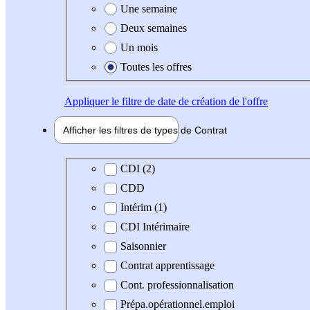
Une semaine
Deux semaines
Un mois
Toutes les offres
Appliquer
le filtre de date de création de l'offre
Afficher les filtres de types de
Contrat
Type de contrat
CDI (2)
CDD
Intérim (1)
CDI Intérimaire
Saisonnier
Contrat apprentissage
Cont. professionnalisation
Prépa.opérationnel.emploi