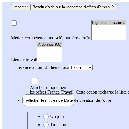
Imprimer
Besoin d'aide sur la recherche d'offres d'emploi ?
Métier, compétence, mot-clé, numéro d'offre
Lieu de travail
Distance autour du lieu choisi
Afficher uniquement
les offres France Travail
Cette action recharge la liste 
Afficher les filtres de
Date de création
de l'offre
Date de création de l'offre
Un jour
Trois jours