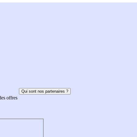
Qui sont nos partenaires ?
des offres