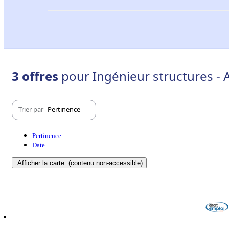
3 offres
pour Ingénieur structures - 
Trier par
Pertinence
Pertinence
Date
Afficher la carte
(contenu non-accessible)