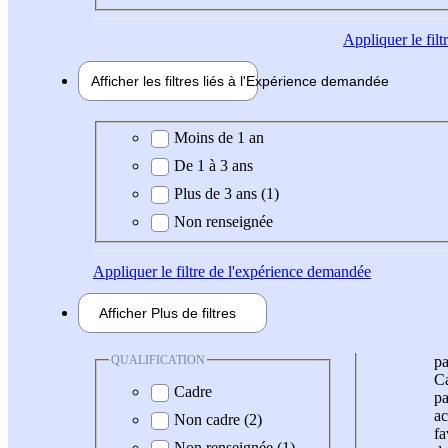
Appliquer
le fil
Afficher les filtres liés à l'
Expérience
demandée
Expérience demandée
Moins de 1 an
De 1 à 3 ans
Plus de 3 ans (1)
Non renseignée
Appliquer
le filtre de l'expérience demandée
Afficher
Plus de
filtres
QUALIFICATION
pa
Ca
Cadre
pa
ac
Non cadre (2)
fa
Non renseignée (1)