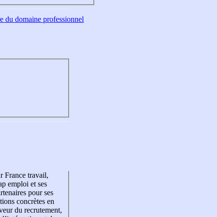
tre du domaine professionnel
r France travail,
p emploi et ses
rtenaires pour ses
tions concrètes en
veur du recrutement,