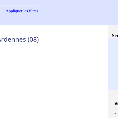
Appliquer
les filtres
Ser
Ardennes (08)
V