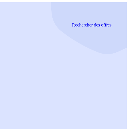
Rechercher
des offres