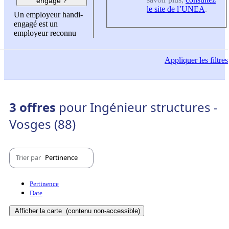
engagé ?
le site de l’UNEA
.
Un employeur handi-
engagé est un
employeur reconnu
Appliquer
les filtres
3 offres
pour Ingénieur structures -
Vosges (88)
Trier par
Pertinence
Pertinence
Date
Afficher la carte
(contenu non-accessible)