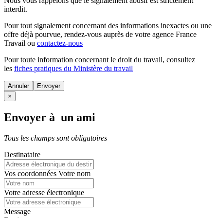
Nous vous rappelons que le signalement abusif est strictement
interdit.
Pour tout signalement concernant des
informations inexactes
ou une
offre déjà pourvue
, rendez-vous auprès de votre agence France
Travail ou
contactez-nous
Pour toute information concernant le
droit du travail
, consultez
les
fiches pratiques du Ministère du travail
Annuler
×
Envoyer à un ami
Tous les champs sont obligatoires
Destinataire
Vos coordonnées
Votre nom
Votre adresse électronique
Message