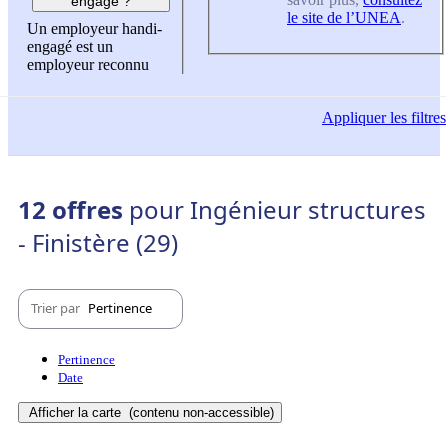
engagé ?
le site de l’UNEA
.
Un employeur handi-
engagé est un
employeur reconnu
Appliquer
les filtres
12 offres
pour Ingénieur structures
- Finistère (29)
Trier par
Pertinence
Pertinence
Date
Afficher la carte
(contenu non-accessible)