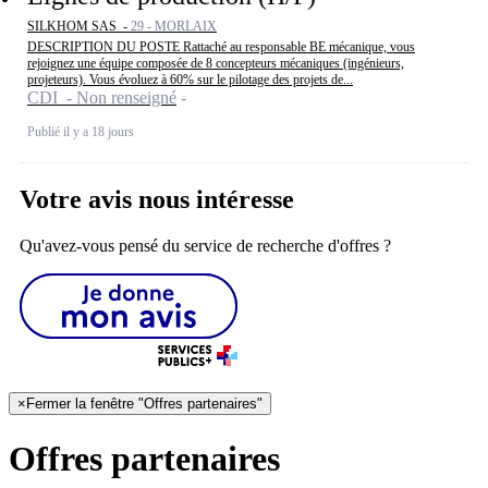
SILKHOM SAS -
29 - MORLAIX
DESCRIPTION DU POSTE Rattaché au responsable BE mécanique, vous
rejoignez une équipe composée de 8 concepteurs mécaniques (ingénieurs,
projeteurs). Vous évoluez à 60% sur le pilotage des projets de...
CDI - Non renseigné
Publié il y a 18 jours
Votre avis nous intéresse
Qu'avez-vous pensé du service de recherche d'offres ?
×
Fermer la fenêtre "Offres partenaires"
Offres partenaires