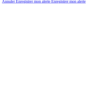
Annuler
Enregistrer mon alerte
Enregistrer
mon alerte