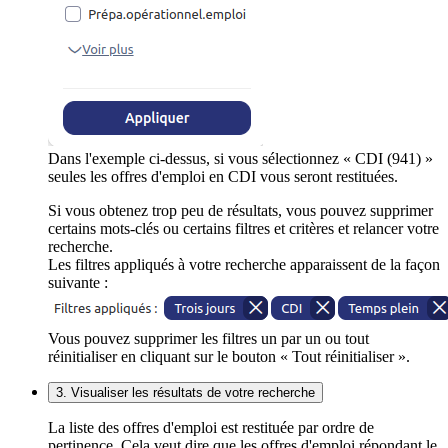
Dans l'exemple ci-dessus, si vous sélectionnez « CDI (941) »
seules les offres d'emploi en CDI vous seront restituées.
Si vous obtenez trop peu de résultats, vous pouvez supprimer
certains mots-clés ou certains filtres et critères et relancer votre
recherche.
Les filtres appliqués à votre recherche apparaissent de la façon
suivante :
Vous pouvez supprimer les filtres un par un ou tout
réinitialiser en cliquant sur le bouton « Tout réinitialiser ».
3. Visualiser les résultats de votre recherche
La liste des offres d'emploi est restituée par ordre de
pertinence. Cela veut dire que les offres d'emploi répondant le