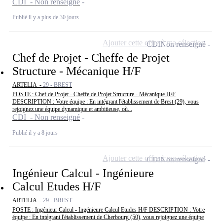
CDI - Non renseigné
Publié il y a plus de 30 jours
Ajouter cette offre à ma sélection
CDI
Non renseigné
Chef de Projet - Cheffe de Projet
Structure - Mécanique H/F
ARTELIA -
29 - BREST
POSTE : Chef de Projet - Cheffe de Projet Structure - Mécanique H/F
DESCRIPTION : Votre équipe : En intégrant l'établissement de Brest (29), vous
rejoignez une équipe dynamique et ambitieuse, où...
CDI - Non renseigné
Publié il y a 8 jours
Ajouter cette offre à ma sélection
CDI
Non renseigné
Ingénieur Calcul - Ingénieure
Calcul Etudes H/F
ARTELIA -
29 - BREST
POSTE : Ingénieur Calcul - Ingénieure Calcul Etudes H/F DESCRIPTION : Votre
équipe : En intégrant l'établissement de Cherbourg (50), vous rejoignez une équipe