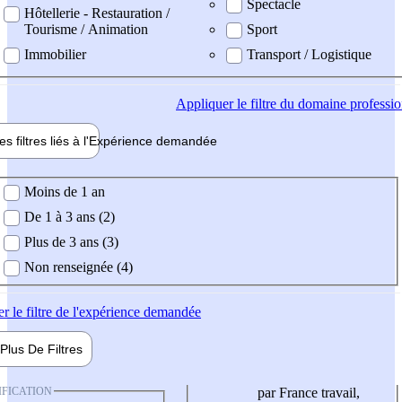
Spectacle
Hôtellerie - Restauration /
Tourisme / Animation
Sport
Immobilier
Transport / Logistique
Appliquer
le filtre du domaine professi
es filtres liés à l'
Expérience
demandée
ience demandée
Moins de 1 an
De 1 à 3 ans (2)
Plus de 3 ans (3)
Non renseignée (4)
er
le filtre de l'expérience demandée
Plus De
Filtres
IFICATION
par France travail,