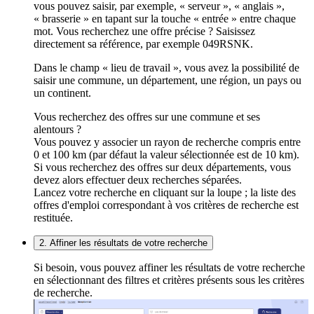
vous pouvez saisir, par exemple, « serveur », « anglais »,
« brasserie » en tapant sur la touche « entrée » entre chaque
mot. Vous recherchez une offre précise ? Saisissez
directement sa référence, par exemple 049RSNK.
Dans le champ « lieu de travail », vous avez la possibilité de
saisir une commune, un département, une région, un pays ou
un continent.
Vous recherchez des offres sur une commune et ses
alentours ?
Vous pouvez y associer un rayon de recherche compris entre
0 et 100 km (par défaut la valeur sélectionnée est de 10 km).
Si vous recherchez des offres sur deux départements, vous
devez alors effectuer deux recherches séparées.
Lancez votre recherche en cliquant sur la loupe ; la liste des
offres d'emploi correspondant à vos critères de recherche est
restituée.
2. Affiner les résultats de votre recherche
Si besoin, vous pouvez affiner les résultats de votre recherche
en sélectionnant des filtres et critères présents sous les critères
de recherche.