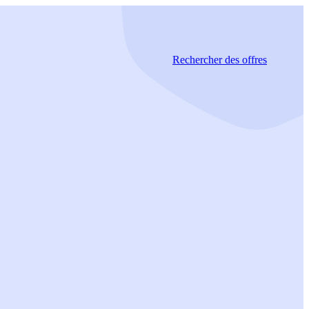
Rechercher
des offres