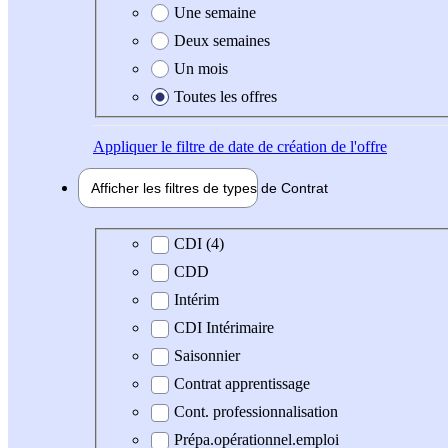
Une semaine
Deux semaines
Un mois
Toutes les offres
Appliquer
le filtre de date de création de l'offre
Afficher les filtres de types de
Contrat
Type de contrat
CDI (4)
CDD
Intérim
CDI Intérimaire
Saisonnier
Contrat apprentissage
Cont. professionnalisation
Prépa.opérationnel.emploi