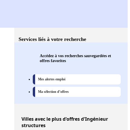
Services liés à votre recherche
Accédez à vos recherches sauvegardées et
offres favorites
Mes alertes emploi
Ma sélection d’offres
Villes
avec le plus d'offres d'Ingénieur
structures