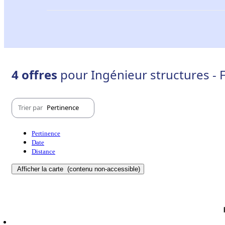
4 offres
pour Ingénieur structures - 
Trier par
Pertinence
Pertinence
Date
Distance
Afficher la carte
(contenu non-accessible)