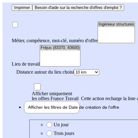
Imprimer
Besoin d'aide sur la recherche d'offres d'emploi ?
Métier, compétence, mot-clé, numéro d'offre
Lieu de travail
Distance autour du lieu choisi
Afficher uniquement
les offres France Travail
Cette action recharge la liste 
Afficher les filtres de
Date de création
de l'offre
Date de création de l'offre
Un jour
Trois jours