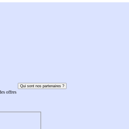
Qui sont nos partenaires ?
des offres