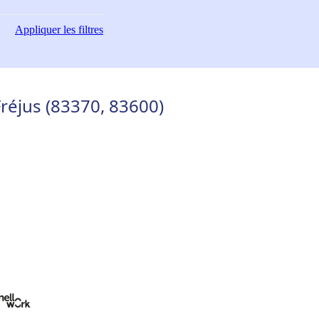
Appliquer
les filtres
Fréjus (83370, 83600)