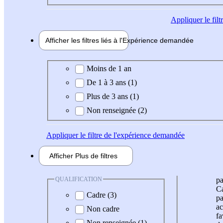
Appliquer
le fil
Afficher les filtres liés à l'
Expérience
demandée
Expérience demandée
Moins de 1 an
De 1 à 3 ans (1)
Plus de 3 ans (1)
Non renseignée (2)
Appliquer
le filtre de l'expérience demandée
Afficher
Plus de
filtres
QUALIFICATION
pa
Ca
Cadre (3)
pa
ac
Non cadre
fa
Non renseignée (1)