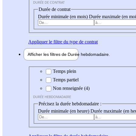
DURÉE DE CONTRAT
Durée de contrat
Durée minimale (en mois)
Durée maximale (en moi
Appliquer
le filtre du type de contrat
Afficher les filtres de
Durée hebdo
madaire
Durée hebdomadaire
Temps plein
Temps partiel
Non renseignée (4)
DURÉE HEBDOMADAIRE
Précisez la durée hebdomadaire :
Durée minimale (en heure)
Durée maximale (en he