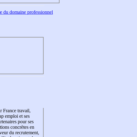
tre du domaine professionnel
r France travail,
p emploi et ses
rtenaires pour ses
tions concrètes en
veur du recrutement,