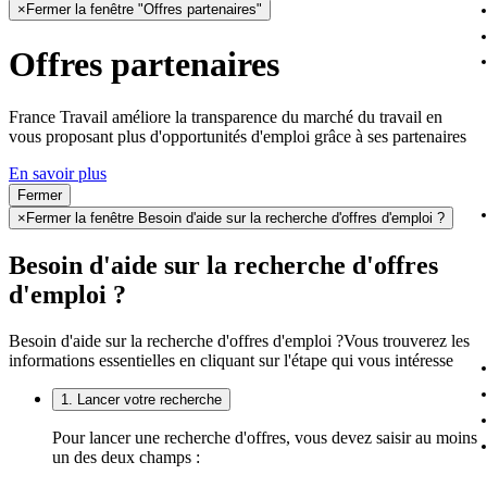
×
Fermer la fenêtre "Offres partenaires"
Offres partenaires
France Travail améliore la transparence du marché du travail en
vous proposant plus d'opportunités d'emploi grâce à ses partenaires
En savoir plus
Fermer
×
Fermer la fenêtre Besoin d'aide sur la recherche d'offres d'emploi ?
Besoin d'aide sur la recherche d'offres
d'emploi ?
Besoin d'aide sur la recherche d'offres d'emploi ?
Vous trouverez les
informations essentielles en cliquant sur l'étape qui vous intéresse
1. Lancer votre recherche
Pour lancer une recherche d'offres, vous devez saisir au moins
un des deux champs :