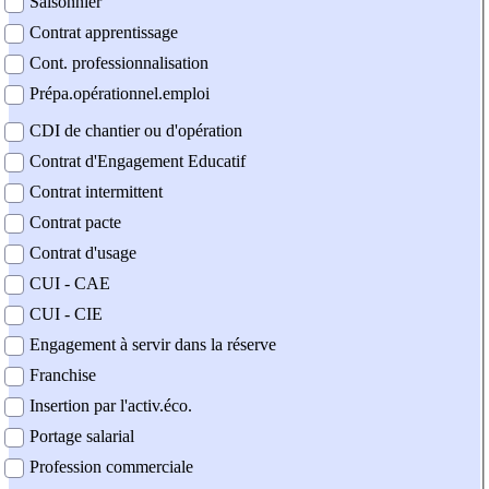
Saisonnier
Contrat apprentissage
Cont. professionnalisation
Prépa.opérationnel.emploi
CDI de chantier ou d'opération
Contrat d'Engagement Educatif
Contrat intermittent
Contrat pacte
Contrat d'usage
CUI - CAE
CUI - CIE
Engagement à servir dans la réserve
Franchise
Insertion par l'activ.éco.
Portage salarial
Profession commerciale