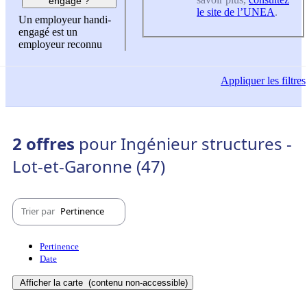
engagé ?
le site de l’UNEA
.
Un employeur handi-
engagé est un
employeur reconnu
Appliquer
les filtres
2 offres
pour Ingénieur structures -
Lot-et-Garonne (47)
Trier par
Pertinence
Pertinence
Date
Afficher la carte
(contenu non-accessible)