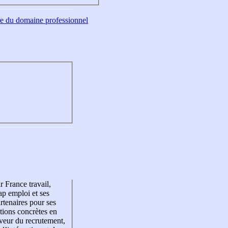
tre du domaine professionnel
r France travail,
p emploi et ses
rtenaires pour ses
tions concrètes en
veur du recrutement,