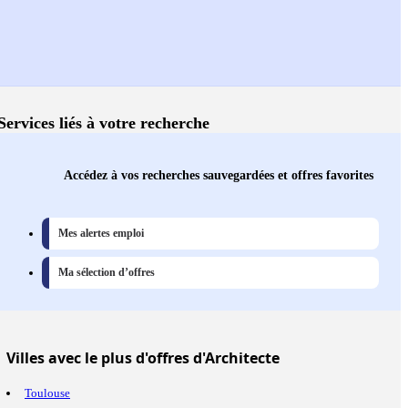
Services liés à votre recherche
Accédez à vos recherches sauvegardées et offres favorites
Mes alertes emploi
Ma sélection d’offres
Villes
avec le plus d'offres d'Architecte
Toulouse