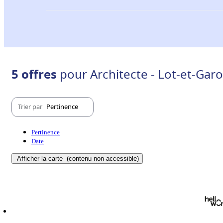
5 offres
pour Architecte - Lot-et-Gar
Trier par
Pertinence
Pertinence
Date
Afficher la carte
(contenu non-accessible)