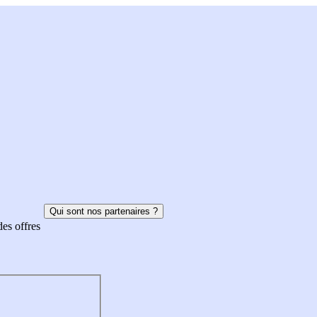
Qui sont nos partenaires ?
des offres