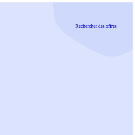
Rechercher
des offres