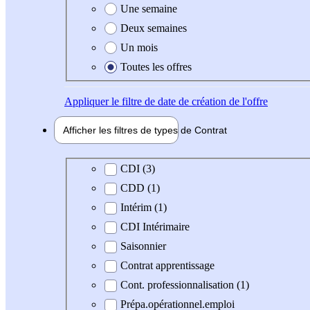
Une semaine
Deux semaines
Un mois
Toutes les offres
Appliquer
le filtre de date de création de l'offre
Afficher les filtres de types de
Contrat
Type de contrat
CDI (3)
CDD (1)
Intérim (1)
CDI Intérimaire
Saisonnier
Contrat apprentissage
Cont. professionnalisation (1)
Prépa.opérationnel.emploi