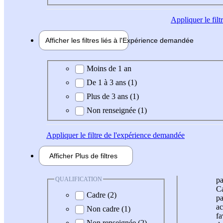
Appliquer
le fil
Afficher les filtres liés à l'
Expérience
demandée
Expérience demandée
Moins de 1 an
De 1 à 3 ans (1)
Plus de 3 ans (1)
Non renseignée (1)
Appliquer
le filtre de l'expérience demandée
Afficher
Plus de
filtres
QUALIFICATION
pa
Ca
Cadre (2)
pa
ac
Non cadre (1)
fa
Non renseignée (2)