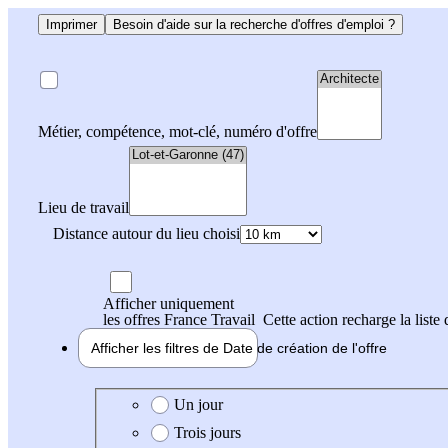
Imprimer
Besoin d'aide sur la recherche d'offres d'emploi ?
Métier, compétence, mot-clé, numéro d'offre
Lieu de travail
Distance autour du lieu choisi
Afficher uniquement
les offres France Travail
Cette action recharge la liste 
Afficher les filtres de
Date de création
de l'offre
Date de création de l'offre
Un jour
Trois jours