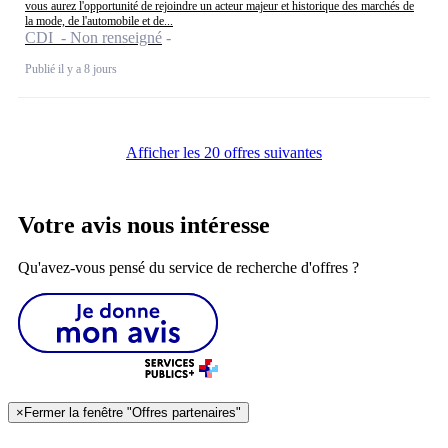
vous aurez l'opportunité de rejoindre un acteur majeur et historique des marchés de
la mode, de l'automobile et de...
CDI - Non renseigné
Publié il y a 8 jours
Afficher les 20 offres suivantes
Votre avis nous intéresse
Qu'avez-vous pensé du service de recherche d'offres ?
×
Fermer la fenêtre "Offres partenaires"