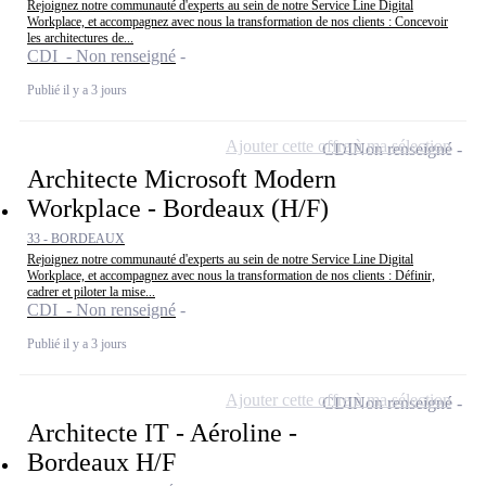
Rejoignez notre communauté d'experts au sein de notre Service Line Digital
Workplace, et accompagnez avec nous la transformation de nos clients : Concevoir
les architectures de...
CDI - Non renseigné
Publié il y a 3 jours
Ajouter cette offre à ma sélection
CDI
Non renseigné
Architecte Microsoft Modern
Workplace - Bordeaux (H/F)
33 - BORDEAUX
Rejoignez notre communauté d'experts au sein de notre Service Line Digital
Workplace, et accompagnez avec nous la transformation de nos clients : Définir,
cadrer et piloter la mise...
CDI - Non renseigné
Publié il y a 3 jours
Ajouter cette offre à ma sélection
CDI
Non renseigné
Architecte IT - Aéroline -
Bordeaux H/F