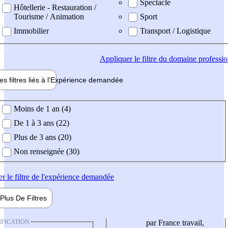
Spectacle
Hôtellerie - Restauration /
Tourisme / Animation
Sport
Immobilier
Transport / Logistique
Appliquer
le filtre du domaine professi
es filtres liés à l'
Expérience
demandée
ience demandée
Moins de 1 an (4)
De 1 à 3 ans (22)
Plus de 3 ans (20)
Non renseignée (30)
er
le filtre de l'expérience demandée
Plus De
Filtres
IFICATION
par France travail,