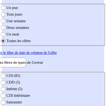
e création de l'offre
Un jour
Trois jours
Une semaine
Deux semaines
Un mois
Toutes les offres
er
le filtre de date de création de l'offre
les filtres de types de
Contrat
de contrat
CDI (85)
CDD (5)
Intérim (5)
CDI Intérimaire
Saisonnier