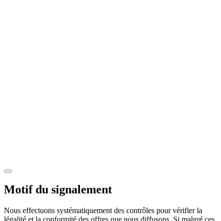
Motif du signalement
Nous effectuons systématiquement des contrôles pour vérifier la
légalité et la conformité des offres que nous diffusons. Si malgré ces