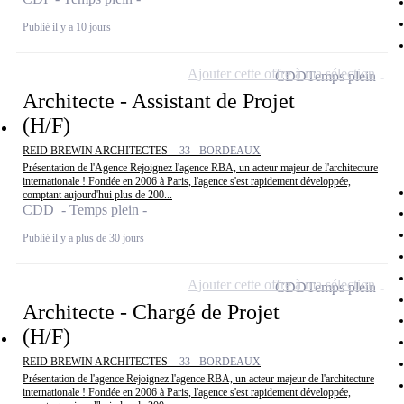
Publié il y a 10 jours
Ajouter cette offre à ma sélection
CDD
Temps plein
Architecte - Assistant de Projet
(H/F)
REID BREWIN ARCHITECTES -
33 - BORDEAUX
Présentation de l'Agence Rejoignez l'agence RBA, un acteur majeur de l'architecture
internationale ! Fondée en 2006 à Paris, l'agence s'est rapidement développée,
comptant aujourd'hui plus de 200...
CDD - Temps plein
Publié il y a plus de 30 jours
Ajouter cette offre à ma sélection
CDD
Temps plein
Architecte - Chargé de Projet
(H/F)
REID BREWIN ARCHITECTES -
33 - BORDEAUX
Présentation de l'agence Rejoignez l'agence RBA, un acteur majeur de l'architecture
internationale ! Fondée en 2006 à Paris, l'agence s'est rapidement développée,