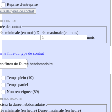
Reprise d'entreprise
plus
de types de contrat
 DE CONTRAT
ée de contrat
ée minimale (en mois)
Durée maximale (en mois)
mois
er
le filtre du type de contrat
les filtres de
Durée hebdo
madaire
 hebdomadaire
Temps plein (10)
Temps partiel
Non renseignée (89)
 HEBDOMADAIRE
cisez la durée hebdomadaire :
ée minimale (en heure)
Durée maximale (en heure)