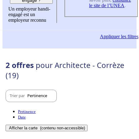
engagé ?
le site de l’UNEA
.
Un employeur handi-
engagé est un
employeur reconnu
Appliquer
les filtres
2 offres
pour Architecte - Corrèze
(19)
Trier par
Pertinence
Pertinence
Date
Afficher la carte
(contenu non-accessible)