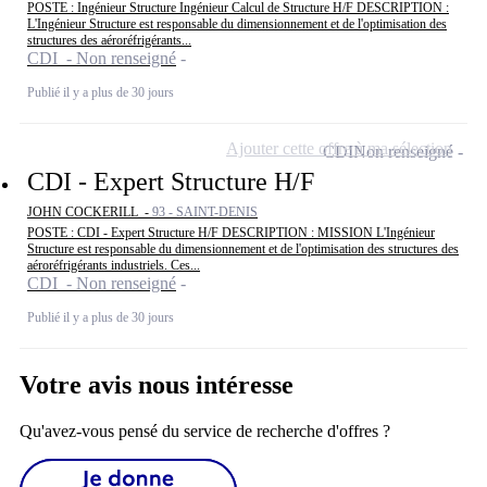
POSTE : Ingénieur Structure Ingénieur Calcul de Structure H/F DESCRIPTION :
L'Ingénieur Structure est responsable du dimensionnement et de l'optimisation des
structures des aéroréfrigérants...
CDI - Non renseigné
Publié il y a plus de 30 jours
Ajouter cette offre à ma sélection
CDI
Non renseigné
CDI - Expert Structure H/F
JOHN COCKERILL -
93 - SAINT-DENIS
POSTE : CDI - Expert Structure H/F DESCRIPTION : MISSION L'Ingénieur
Structure est responsable du dimensionnement et de l'optimisation des structures des
aéroréfrigérants industriels. Ces...
CDI - Non renseigné
Publié il y a plus de 30 jours
Votre avis nous intéresse
Qu'avez-vous pensé du service de recherche d'offres ?