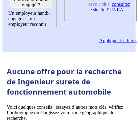
savoir plus,
consultez
engagé ?
le site de l’UNEA
.
Un employeur handi-
engagé est un
employeur reconnu
Appliquer
les filtres
Aucune offre pour la recherche
de Ingenieur surete de
fonctionnement automobile
Voici quelques conseils : essayez d’autres mots clés, vérifiez
l’orthographe ou élargissez votre zone géographique de
recherche.