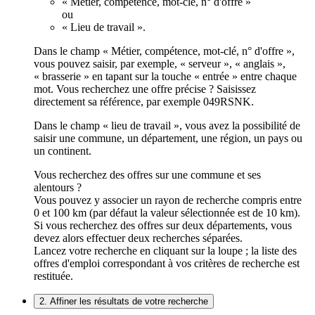
« Métier, compétence, mot-clé, n° d'offre »
ou
« Lieu de travail ».
Dans le champ « Métier, compétence, mot-clé, n° d'offre »,
vous pouvez saisir, par exemple, « serveur », « anglais »,
« brasserie » en tapant sur la touche « entrée » entre chaque
mot. Vous recherchez une offre précise ? Saisissez
directement sa référence, par exemple 049RSNK.
Dans le champ « lieu de travail », vous avez la possibilité de
saisir une commune, un département, une région, un pays ou
un continent.
Vous recherchez des offres sur une commune et ses
alentours ?
Vous pouvez y associer un rayon de recherche compris entre
0 et 100 km (par défaut la valeur sélectionnée est de 10 km).
Si vous recherchez des offres sur deux départements, vous
devez alors effectuer deux recherches séparées.
Lancez votre recherche en cliquant sur la loupe ; la liste des
offres d'emploi correspondant à vos critères de recherche est
restituée.
2. Affiner les résultats de votre recherche