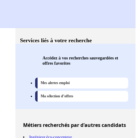
Services liés à votre recherche
Accédez à vos recherches sauvegardées et
offres favorites
Mes alertes emploi
Ma sélection d’offres
Métiers
recherchés par d'autres candidats
Ingénieur éco-concepteur