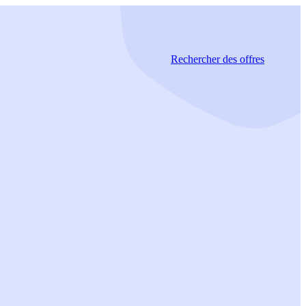
Rechercher
des offres