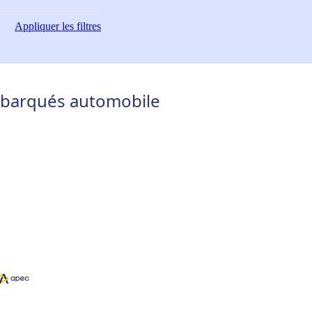
Appliquer
les filtres
mbarqués automobile