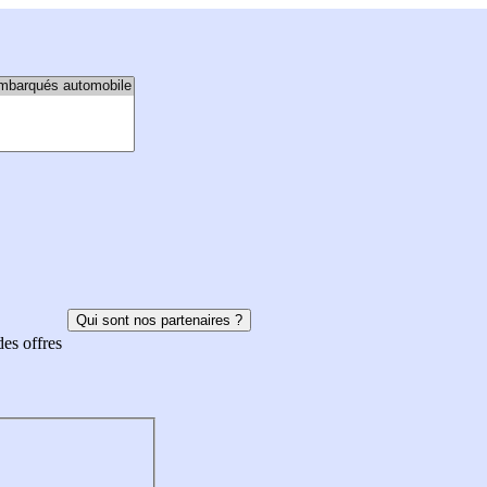
Qui sont nos partenaires ?
des offres