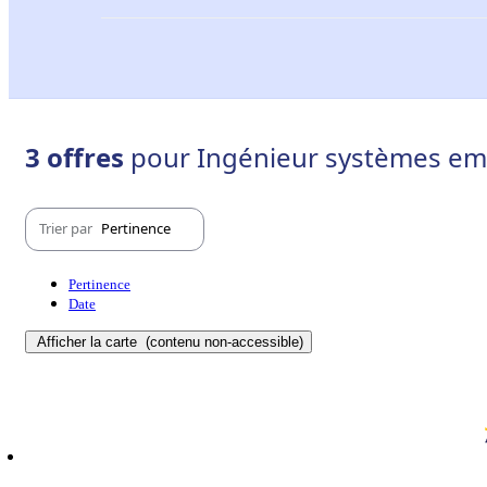
3 offres
pour Ingénieur systèmes e
Trier par
Pertinence
Pertinence
Date
Afficher la carte
(contenu non-accessible)