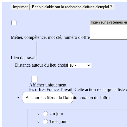
Imprimer
Besoin d'aide sur la recherche d'offres d'emploi ?
Métier, compétence, mot-clé, numéro d'offre
Lieu de travail
Distance autour du lieu choisi
Afficher uniquement
les offres France Travail
Cette action recharge la liste 
Afficher les filtres de
Date de création
de l'offre
Date de création de l'offre
Un jour
Trois jours