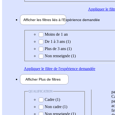
Appliquer
le fil
Afficher les filtres liés à l'
Expérience
demandée
Expérience demandée
Moins de 1 an
De 1 à 3 ans (1)
Plus de 3 ans (1)
Non renseignée (1)
Appliquer
le filtre de l'expérience demandée
Afficher
Plus de
filtres
QUALIFICATION
pa
Ca
Cadre (1)
pa
ac
Non cadre (1)
fa
Non renseignée (1)
de