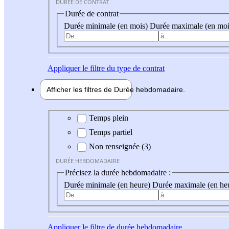
DURÉE DE CONTRAT
Durée de contrat
Durée minimale (en mois)
Durée maximale (en moi
Appliquer
le filtre du type de contrat
Afficher les filtres de
Durée hebdo
madaire
Durée hebdomadaire
Temps plein
Temps partiel
Non renseignée (3)
DURÉE HEBDOMADAIRE
Précisez la durée hebdomadaire :
Durée minimale (en heure)
Durée maximale (en he
Appliquer
le filtre de durée hebdomadaire