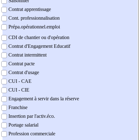
Saisonnier
Contrat apprentissage
Cont. professionnalisation
Prépa.opérationnel.emploi
CDI de chantier ou d'opération
Contrat d'Engagement Educatif
Contrat intermittent
Contrat pacte
Contrat d'usage
CUI - CAE
CUI - CIE
Engagement à servir dans la réserve
Franchise
Insertion par l'activ.éco.
Portage salarial
Profession commerciale