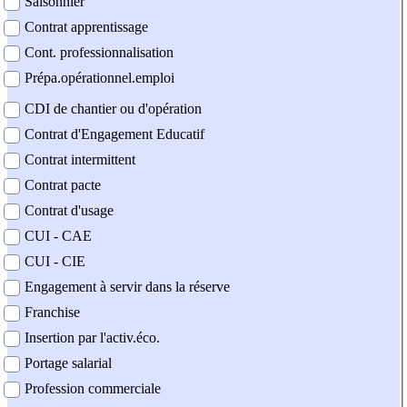
Saisonnier
Contrat apprentissage
Cont. professionnalisation
Prépa.opérationnel.emploi
CDI de chantier ou d'opération
Contrat d'Engagement Educatif
Contrat intermittent
Contrat pacte
Contrat d'usage
CUI - CAE
CUI - CIE
Engagement à servir dans la réserve
Franchise
Insertion par l'activ.éco.
Portage salarial
Profession commerciale