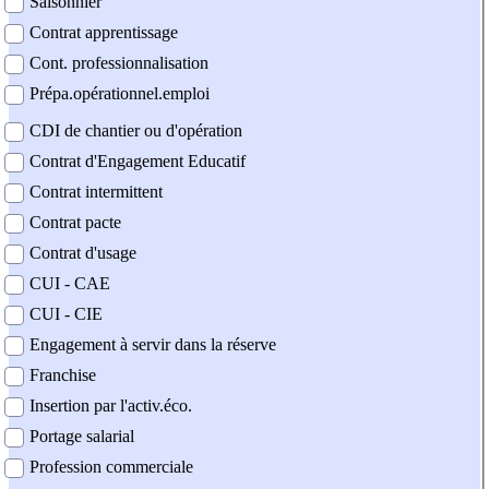
Saisonnier
Contrat apprentissage
Cont. professionnalisation
Prépa.opérationnel.emploi
CDI de chantier ou d'opération
Contrat d'Engagement Educatif
Contrat intermittent
Contrat pacte
Contrat d'usage
CUI - CAE
CUI - CIE
Engagement à servir dans la réserve
Franchise
Insertion par l'activ.éco.
Portage salarial
Profession commerciale