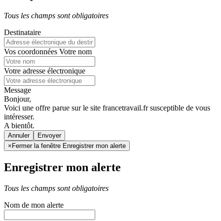
Tous les champs sont obligatoires
Destinataire
Vos coordonnées
Votre nom
Votre adresse électronique
Message
Bonjour,
Voici une offre parue sur le site francetravail.fr susceptible de vous
intéresser.
A bientôt.
Annuler
×
Fermer la fenêtre Enregistrer mon alerte
Enregistrer mon alerte
Tous les champs sont obligatoires
Nom de mon alerte