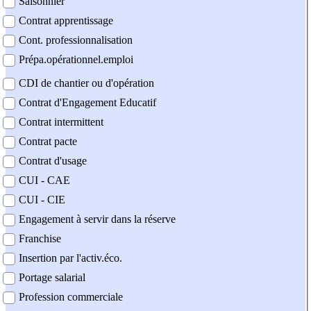
Saisonnier
Contrat apprentissage
Cont. professionnalisation
Prépa.opérationnel.emploi
CDI de chantier ou d'opération
Contrat d'Engagement Educatif
Contrat intermittent
Contrat pacte
Contrat d'usage
CUI - CAE
CUI - CIE
Engagement à servir dans la réserve
Franchise
Insertion par l'activ.éco.
Portage salarial
Profession commerciale