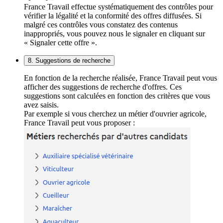
France Travail effectue systématiquement des contrôles pour
vérifier la légalité et la conformité des offres diffusées. Si
malgré ces contrôles vous constatez des contenus
inappropriés, vous pouvez nous le signaler en cliquant sur
« Signaler cette offre ».
8. Suggestions de recherche
En fonction de la recherche réalisée, France Travail peut vous
afficher des suggestions de recherche d'offres. Ces
suggestions sont calculées en fonction des critères que vous
avez saisis.
Par exemple si vous cherchez un métier d'ouvrier agricole,
France Travail peut vous proposer :