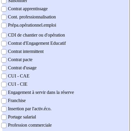
Saisonnier
Contrat apprentissage
Cont. professionnalisation
Prépa.opérationnel.emploi
CDI de chantier ou d'opération
Contrat d'Engagement Educatif
Contrat intermittent
Contrat pacte
Contrat d'usage
CUI - CAE
CUI - CIE
Engagement à servir dans la réserve
Franchise
Insertion par l'activ.éco.
Portage salarial
Profession commerciale