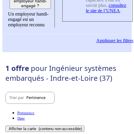
employeur handi-
savoir plus,
consultez
engagé ?
le site de l’UNEA
.
Un employeur handi-
engagé est un
employeur reconnu
Appliquer
les filtres
1 offre
pour Ingénieur systèmes
embarqués - Indre-et-Loire (37)
Trier par
Pertinence
Pertinence
Date
Afficher la carte
(contenu non-accessible)