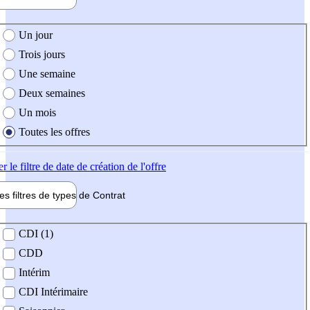
e création de l'offre
Un jour
Trois jours
Une semaine
Deux semaines
Un mois
Toutes les offres
er
le filtre de date de création de l'offre
les filtres de types de
Contrat
de contrat
CDI (1)
CDD
Intérim
CDI Intérimaire