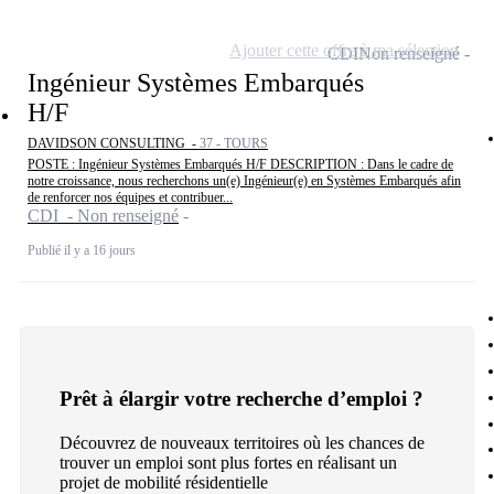
Ajouter cette offre à ma sélection
CDI
Non renseigné
Ingénieur Systèmes Embarqués
H/F
DAVIDSON CONSULTING -
37 - TOURS
POSTE : Ingénieur Systèmes Embarqués H/F DESCRIPTION : Dans le cadre de
notre croissance, nous recherchons un(e) Ingénieur(e) en Systèmes Embarqués afin
de renforcer nos équipes et contribuer...
CDI - Non renseigné
Publié il y a 16 jours
Prêt à élargir votre recherche d’emploi ?
Découvrez de nouveaux territoires où les chances de
trouver un emploi sont plus fortes en réalisant un
projet de mobilité résidentielle