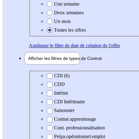
Une semaine
Deux semaines
Un mois
Toutes les offres
Appliquer
le filtre de date de création de l'offre
Afficher les filtres de types de
Contrat
Type de contrat
CDI (6)
CDD
Intérim
CDI Intérimaire
Saisonnier
Contrat apprentissage
Cont. professionnalisation
Prépa.opérationnel.emploi