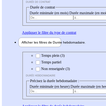
DURÉE DE CONTRAT
Durée de contrat
Durée minimale (en mois)
Durée maximale (en moi
Appliquer
le filtre du type de contrat
Afficher les filtres de
Durée hebdo
madaire
Durée hebdomadaire
Temps plein (3)
Temps partiel
Non renseignée (3)
DURÉE HEBDOMADAIRE
Précisez la durée hebdomadaire :
Durée minimale (en heure)
Durée maximale (en he