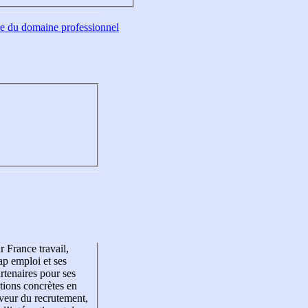
tre du domaine professionnel
r France travail,
p emploi et ses
rtenaires pour ses
tions concrètes en
veur du recrutement,