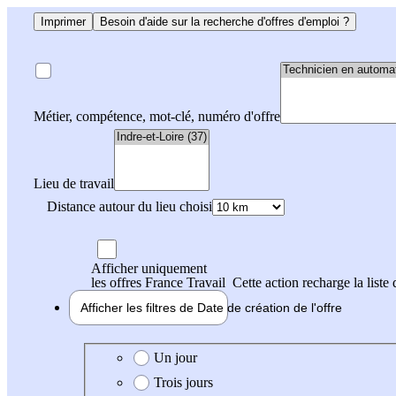
Imprimer
Besoin d'aide sur la recherche d'offres d'emploi ?
Métier, compétence, mot-clé, numéro d'offre
Lieu de travail
Distance autour du lieu choisi
Afficher uniquement
les offres France Travail
Cette action recharge la liste 
Afficher les filtres de
Date de création
de l'offre
Date de création de l'offre
Un jour
Trois jours