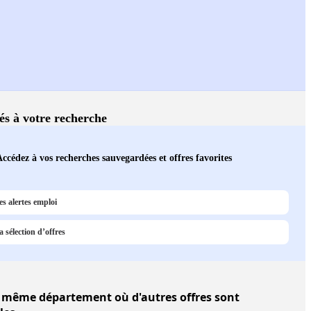
iés à votre recherche
ccédez à vos recherches sauvegardées et offres favorites
s alertes emploi
 sélection d’offres
même département où d'autres offres sont