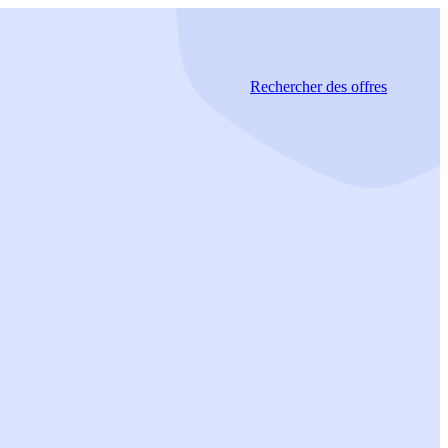
Rechercher
des offres