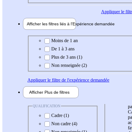
Appliquer
le fil
Afficher les filtres liés à l'
Expérience
demandée
Expérience demandée
Moins de 1 an
De 1 à 3 ans
Plus de 3 ans (1)
Non renseignée (2)
Appliquer
le filtre de l'expérience demandée
Afficher
Plus de
filtres
QUALIFICATION
pa
Ca
Cadre (1)
pa
ac
Non cadre (4)
fa
Non renseignée (1)