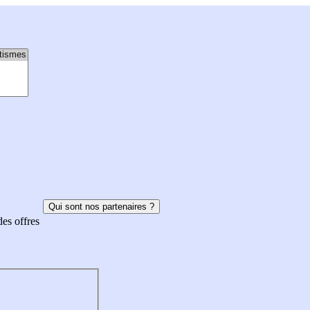
Qui sont nos partenaires ?
des offres