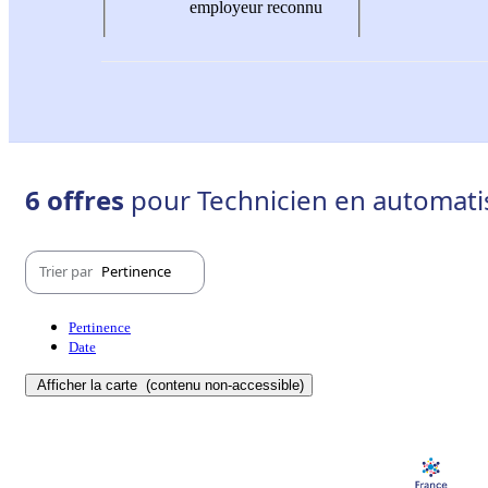
employeur reconnu
6 offres
pour Technicien en automatis
Trier par
Pertinence
Pertinence
Date
Afficher la carte
(contenu non-accessible)