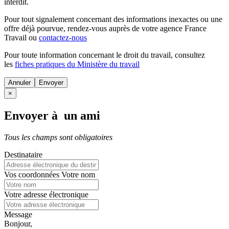
interdit.
Pour tout signalement concernant des
informations inexactes
ou une
offre déjà pourvue
, rendez-vous auprès de votre agence France
Travail ou
contactez-nous
Pour toute information concernant le
droit du travail
, consultez
les
fiches pratiques du Ministère du travail
Annuler
×
Envoyer à un ami
Tous les champs sont obligatoires
Destinataire
Vos coordonnées
Votre nom
Votre adresse électronique
Message
Bonjour,