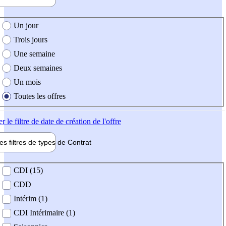
e création de l'offre
Un jour
Trois jours
Une semaine
Deux semaines
Un mois
Toutes les offres
er
le filtre de date de création de l'offre
les filtres de types de
Contrat
de contrat
CDI (15)
CDD
Intérim (1)
CDI Intérimaire (1)