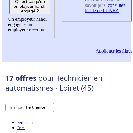
Qu'est-ce qu'un
savoir plus,
consultez
employeur handi-
le site de l’UNEA
.
engagé ?
Un employeur handi-
engagé est un
employeur reconnu
Appliquer
les filtres
17 offres
pour Technicien en
automatismes - Loiret (45)
Trier par
Pertinence
Pertinence
Date