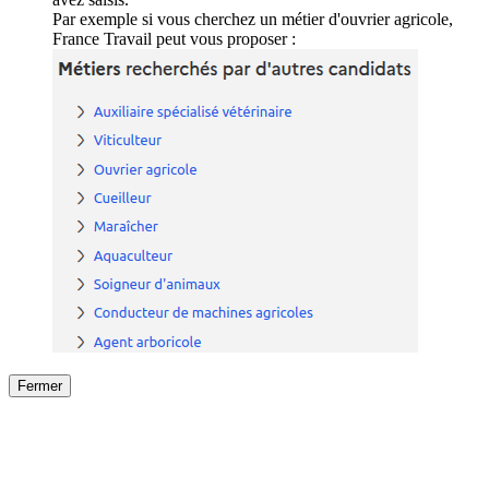
Par exemple si vous cherchez un métier d'ouvrier agricole,
France Travail peut vous proposer :
Fermer
Fermer
le détail de l'offre
/
Offre
sur