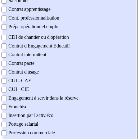
Saisonnier
Contrat apprentissage
Cont. professionnalisation
Prépa.opérationnel.emploi
CDI de chantier ou d'opération
Contrat d'Engagement Educatif
Contrat intermittent
Contrat pacte
Contrat d'usage
CUI - CAE
CUI - CIE
Engagement à servir dans la réserve
Franchise
Insertion par l'activ.éco.
Portage salarial
Profession commerciale