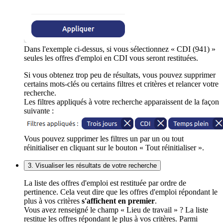
Dans l'exemple ci-dessus, si vous sélectionnez « CDI (941) »
seules les offres d'emploi en CDI vous seront restituées.
Si vous obtenez trop peu de résultats, vous pouvez supprimer
certains mots-clés ou certains filtres et critères et relancer votre
recherche.
Les filtres appliqués à votre recherche apparaissent de la façon
suivante :
Vous pouvez supprimer les filtres un par un ou tout
réinitialiser en cliquant sur le bouton « Tout réinitialiser ».
3. Visualiser les résultats de votre recherche
La liste des offres d'emploi est restituée par ordre de
pertinence. Cela veut dire que les offres d'emploi répondant le
plus à vos critères
s'affichent en premier
.
Vous avez renseigné le champ « Lieu de travail » ? La liste
restitue les offres répondant le plus à vos critères. Parmi