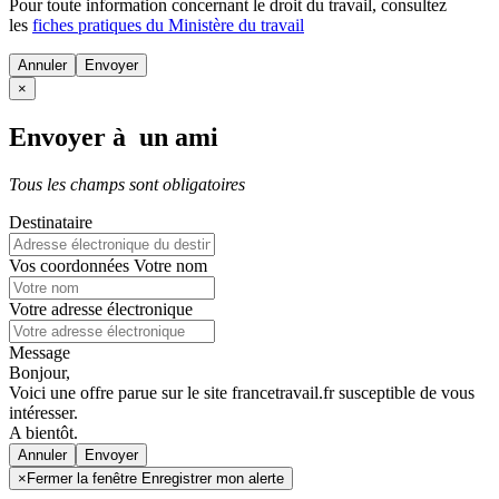
Pour toute information concernant le
droit du travail
, consultez
les
fiches pratiques du Ministère du travail
Annuler
×
Envoyer à un ami
Tous les champs sont obligatoires
Destinataire
Vos coordonnées
Votre nom
Votre adresse électronique
Message
Bonjour,
Voici une offre parue sur le site francetravail.fr susceptible de vous
intéresser.
A bientôt.
Annuler
×
Fermer la fenêtre Enregistrer mon alerte