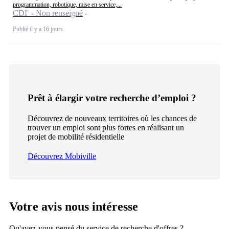
programmation, robotique, mise en service,...
CDI - Non renseigné
Publié il y a 16 jours
Prêt à élargir votre recherche d’emploi ?
Découvrez de nouveaux territoires où les chances de
trouver un emploi sont plus fortes en réalisant un
projet de mobilité résidentielle
Découvrez Mobiville
Votre avis nous intéresse
Qu'avez-vous pensé du service de recherche d'offres ?