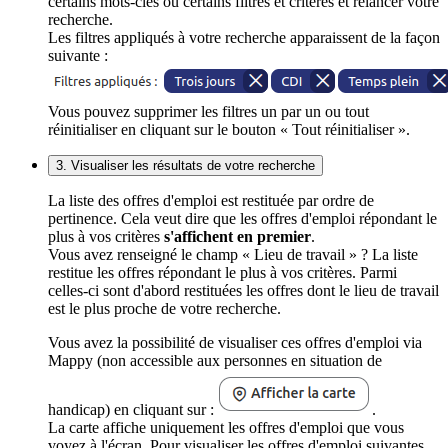
certains mots-clés ou certains filtres et critères et relancer votre
recherche.
Les filtres appliqués à votre recherche apparaissent de la façon
suivante :
Vous pouvez supprimer les filtres un par un ou tout
réinitialiser en cliquant sur le bouton « Tout réinitialiser ».
3. Visualiser les résultats de votre recherche
La liste des offres d'emploi est restituée par ordre de
pertinence. Cela veut dire que les offres d'emploi répondant le
plus à vos critères
s'affichent en premier
.
Vous avez renseigné le champ « Lieu de travail » ? La liste
restitue les offres répondant le plus à vos critères. Parmi
celles-ci sont d'abord restituées les offres dont le lieu de travail
est le plus proche de votre recherche.
Vous avez la possibilité de visualiser ces offres d'emploi via
Mappy (non accessible aux personnes en situation de
handicap) en cliquant sur :
.
La carte affiche uniquement les offres d'emploi que vous
voyez à l'écran. Pour visualiser les offres d'emploi suivantes,