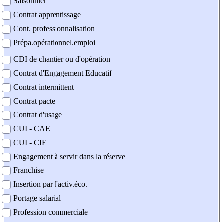
Saisonnier
Contrat apprentissage
Cont. professionnalisation
Prépa.opérationnel.emploi
CDI de chantier ou d'opération
Contrat d'Engagement Educatif
Contrat intermittent
Contrat pacte
Contrat d'usage
CUI - CAE
CUI - CIE
Engagement à servir dans la réserve
Franchise
Insertion par l'activ.éco.
Portage salarial
Profession commerciale