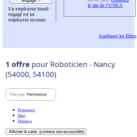
engagé ?
le site de l’UNEA
.
Un employeur handi-
engagé est un
employeur reconnu
Appliquer
les filtres
1 offre
pour Roboticien - Nancy
(54000, 54100)
Trier par
Pertinence
Pertinence
Date
Distance
Afficher la carte
(contenu non-accessible)