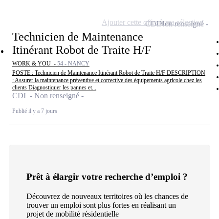
Ajouter cette offre à ma sélection
CDI
Non renseigné
Technicien de Maintenance
Itinérant Robot de Traite H/F
WORK & YOU -
54 - NANCY
POSTE : Technicien de Maintenance Itinérant Robot de Traite H/F DESCRIPTION
: Assurer la maintenance préventive et corrective des équipements agricole chez les
clients Diagnostiquer les pannes et...
CDI - Non renseigné
Publié il y a 7 jours
Prêt à élargir votre recherche d’emploi ?
Découvrez de nouveaux territoires où les chances de
trouver un emploi sont plus fortes en réalisant un
projet de mobilité résidentielle