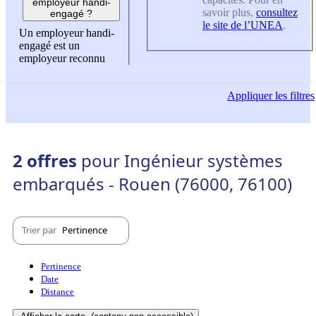
employeur handi-
savoir plus,
consultez
engagé ?
le site de l’UNEA
.
Un employeur handi-
engagé est un
employeur reconnu
Appliquer
les filtres
2 offres
pour Ingénieur systèmes
embarqués - Rouen (76000, 76100)
Trier par
Pertinence
Pertinence
Date
Distance