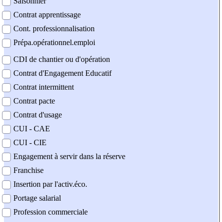
Saisonnier
Contrat apprentissage
Cont. professionnalisation
Prépa.opérationnel.emploi
CDI de chantier ou d'opération
Contrat d'Engagement Educatif
Contrat intermittent
Contrat pacte
Contrat d'usage
CUI - CAE
CUI - CIE
Engagement à servir dans la réserve
Franchise
Insertion par l'activ.éco.
Portage salarial
Profession commerciale