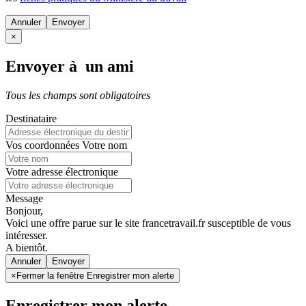
Annuler
×
Envoyer à un ami
Tous les champs sont obligatoires
Destinataire
Vos coordonnées
Votre nom
Votre adresse électronique
Message
Bonjour,
Voici une offre parue sur le site francetravail.fr susceptible de vous
intéresser.
A bientôt.
Annuler
×
Fermer la fenêtre Enregistrer mon alerte
Enregistrer mon alerte