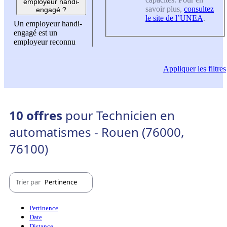
employeur handi-
savoir plus,
consultez
engagé ?
le site de l’UNEA
.
Un employeur handi-
engagé est un
employeur reconnu
Appliquer
les filtres
10 offres
pour Technicien en
automatismes - Rouen (76000,
76100)
Trier par
Pertinence
Pertinence
Date
Distance