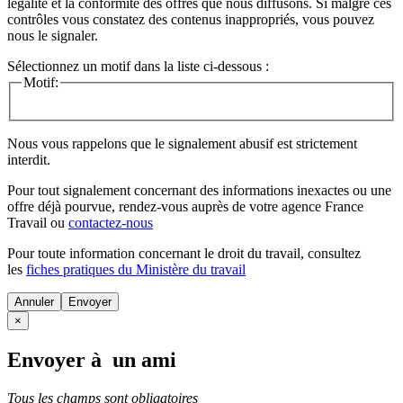
légalité et la conformité des offres que nous diffusons. Si malgré ces
contrôles vous constatez des contenus inappropriés, vous pouvez
nous le signaler.
Sélectionnez un motif dans la liste ci-dessous :
Motif:
Nous vous rappelons que le signalement abusif est strictement
interdit.
Pour tout signalement concernant des
informations inexactes
ou une
offre déjà pourvue
, rendez-vous auprès de votre agence France
Travail ou
contactez-nous
Pour toute information concernant le
droit du travail
, consultez
les
fiches pratiques du Ministère du travail
Annuler
×
Envoyer à un ami
Tous les champs sont obligatoires