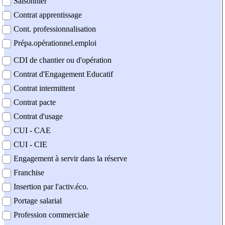
Saisonnier
Contrat apprentissage
Cont. professionnalisation
Prépa.opérationnel.emploi
CDI de chantier ou d'opération
Contrat d'Engagement Educatif
Contrat intermittent
Contrat pacte
Contrat d'usage
CUI - CAE
CUI - CIE
Engagement à servir dans la réserve
Franchise
Insertion par l'activ.éco.
Portage salarial
Profession commerciale