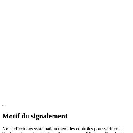
Motif du signalement
Nous effectuons systématiquement des contrôles pour vérifier la