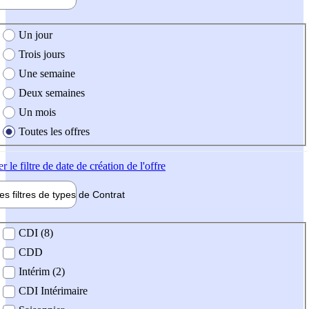
e création de l'offre
Un jour
Trois jours
Une semaine
Deux semaines
Un mois
Toutes les offres
er
le filtre de date de création de l'offre
les filtres de types de
Contrat
de contrat
CDI (8)
CDD
Intérim (2)
CDI Intérimaire