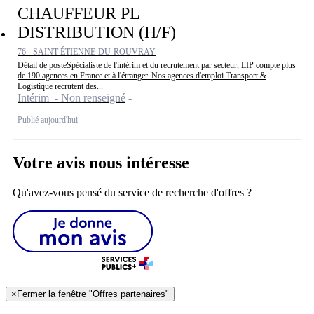
CHAUFFEUR PL
DISTRIBUTION (H/F)
76 - SAINT-ÉTIENNE-DU-ROUVRAY
Détail de posteSpécialiste de l'intérim et du recrutement par secteur, LIP compte plus
de 190 agences en France et à l'étranger. Nos agences d'emploi Transport &
Logistique recrutent des...
Intérim - Non renseigné
Publié aujourd'hui
Votre avis nous intéresse
Qu'avez-vous pensé du service de recherche d'offres ?
×
Fermer la fenêtre "Offres partenaires"