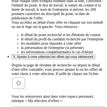
Pour chaque offre d'emploi restituée dans la liste, s'affichent :
l'intitulé du poste, le lieu de travail, la nature du contrat et la
durée de travail, le nom de l'entreprise si précisé, les 200
premiers caractères du descriptif du poste, la date de
publication de l'offre.
Vous accédez au détail d'une offre en cliquant sur son intitulé
ou sur le logo sur la gauche. Vous retrouvez :
le détail du poste recherché et les éléments de contrat
le détail du profil du candidat recherché par l'entreprise
les modalités pour répondre à cette offre
la présentation de l'entreprise (si présente)
les informations complémentaires le cas échéant
5. Ajouter à votre sélection les offres qui vous intéressent
Depuis la page de résultats de recherche ou depuis le détail
d'une offre consultée, vous pouvez ajouter la ou les offres de
votre choix à votre sélection. Il suffit de cliquer sur l'icône
.
Vous les retrouverez ainsi dans votre espace personnel,
rubrique « Ma sélection d'offres ».