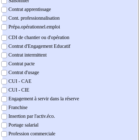
Saisonnier
Contrat apprentissage
Cont. professionnalisation
Prépa.opérationnel.emploi
CDI de chantier ou d'opération
Contrat d'Engagement Educatif
Contrat intermittent
Contrat pacte
Contrat d'usage
CUI - CAE
CUI - CIE
Engagement à servir dans la réserve
Franchise
Insertion par l'activ.éco.
Portage salarial
Profession commerciale