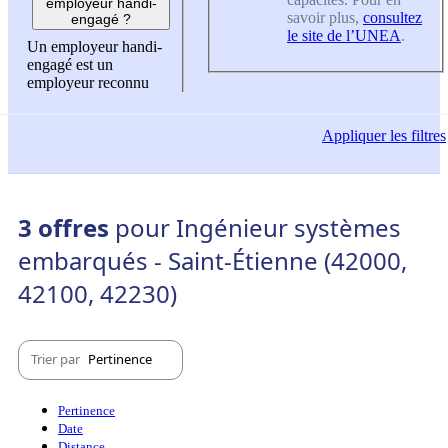
employeur handi-
savoir plus,
consultez
engagé ?
le site de l’UNEA
.
Un employeur handi-
engagé est un
employeur reconnu
Appliquer
les filtres
3 offres
pour Ingénieur systèmes
embarqués - Saint-Étienne (42000,
42100, 42230)
Trier par
Pertinence
Pertinence
Date
Distance