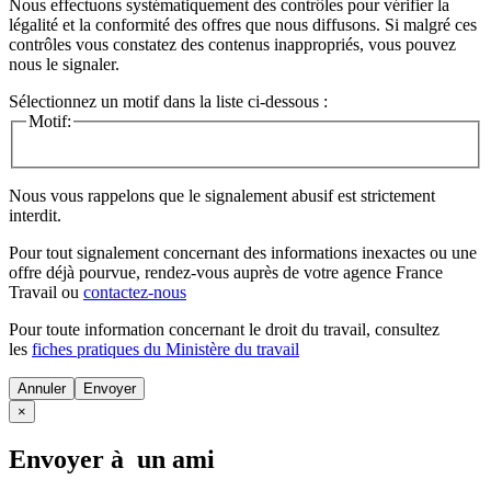
Nous effectuons systématiquement des contrôles pour vérifier la
légalité et la conformité des offres que nous diffusons. Si malgré ces
contrôles vous constatez des contenus inappropriés, vous pouvez
nous le signaler.
Sélectionnez un motif dans la liste ci-dessous :
Motif:
Nous vous rappelons que le signalement abusif est strictement
interdit.
Pour tout signalement concernant des
informations inexactes
ou une
offre déjà pourvue
, rendez-vous auprès de votre agence France
Travail ou
contactez-nous
Pour toute information concernant le
droit du travail
, consultez
les
fiches pratiques du Ministère du travail
Annuler
×
Envoyer à un ami