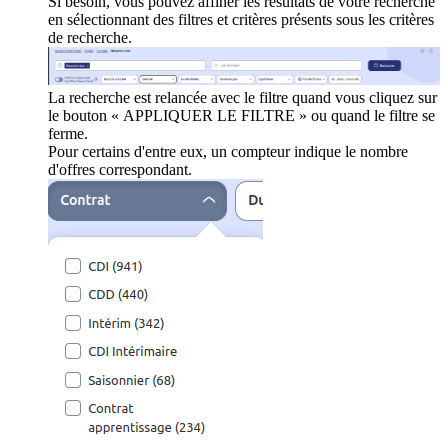
Si besoin, vous pouvez affiner les résultats de votre recherche
en sélectionnant des filtres et critères présents sous les critères
de recherche.
La recherche est relancée avec le filtre quand vous cliquez sur
le bouton « APPLIQUER LE FILTRE » ou quand le filtre se
ferme.
Pour certains d'entre eux, un compteur indique le nombre
d'offres correspondant.