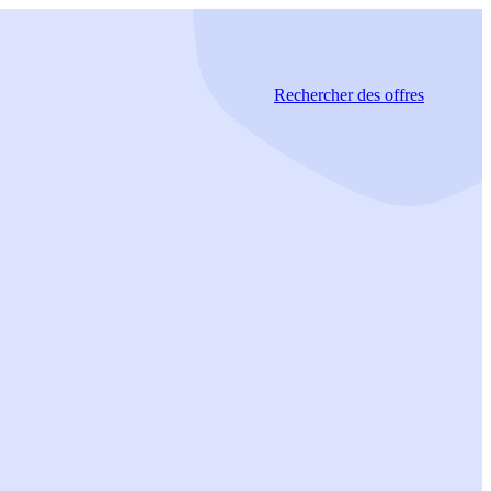
Rechercher
des offres