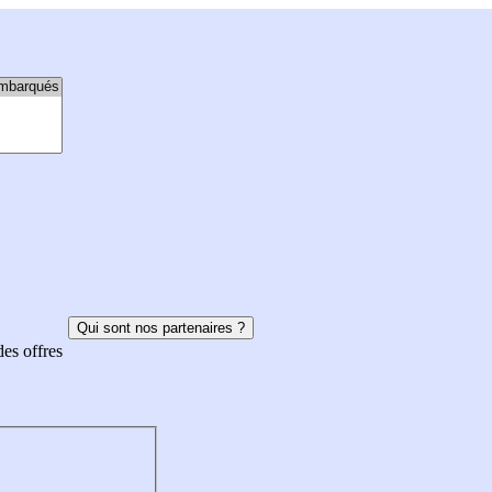
Qui sont nos partenaires ?
des offres