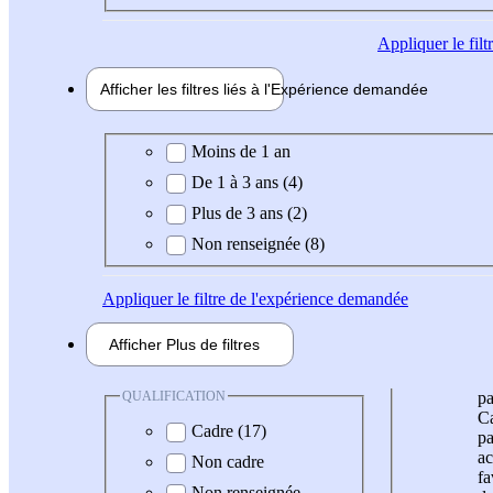
Appliquer
le fil
Afficher les filtres liés à l'
Expérience
demandée
Expérience demandée
Moins de 1 an
De 1 à 3 ans (4)
Plus de 3 ans (2)
Non renseignée (8)
Appliquer
le filtre de l'expérience demandée
Afficher
Plus de
filtres
QUALIFICATION
pa
Ca
Cadre (17)
pa
ac
Non cadre
fa
Non renseignée