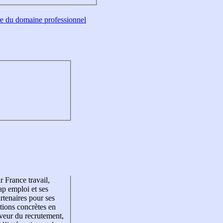
tre du domaine professionnel
r France travail,
p emploi et ses
rtenaires pour ses
tions concrètes en
veur du recrutement,