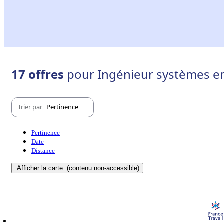
17 offres
pour Ingénieur systèmes em
Trier par
Pertinence
Pertinence
Date
Distance
Afficher la carte
(contenu non-accessible)