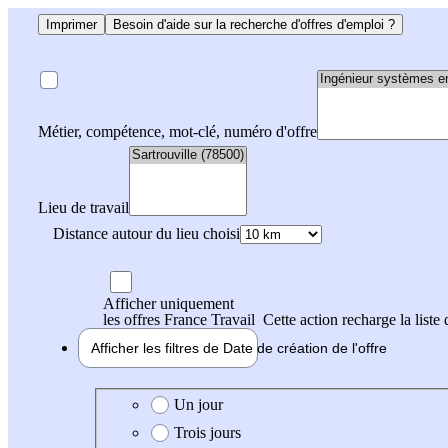
Imprimer
Besoin d'aide sur la recherche d'offres d'emploi ?
Métier, compétence, mot-clé, numéro d'offre
Lieu de travail
Distance autour du lieu choisi
Afficher uniquement
les offres France Travail
Cette action recharge la liste 
Afficher les filtres de
Date de création
de l'offre
Date de création de l'offre
Un jour
Trois jours