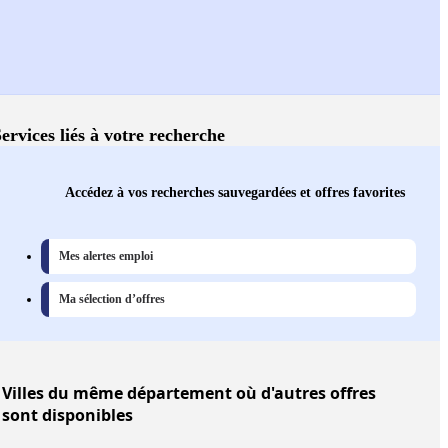
ervices liés à votre recherche
Accédez à vos recherches sauvegardées et offres favorites
Mes alertes emploi
Ma sélection d’offres
Villes
du même département où d'autres offres
sont disponibles