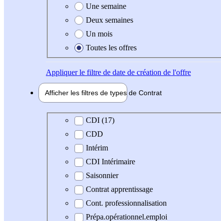
Une semaine
Deux semaines
Un mois
Toutes les offres
Appliquer
le filtre de date de création de l'offre
Afficher les filtres de types de
Contrat
Type de contrat
CDI (17)
CDD
Intérim
CDI Intérimaire
Saisonnier
Contrat apprentissage
Cont. professionnalisation
Prépa.opérationnel.emploi