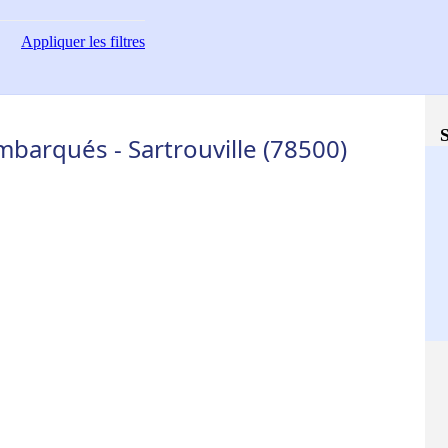
Appliquer
les filtres
S
barqués - Sartrouville (78500)