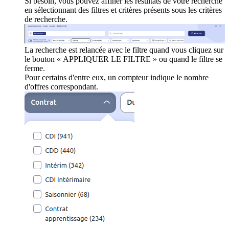
Si besoin, vous pouvez affiner les résultats de votre recherche
en sélectionnant des filtres et critères présents sous les critères
de recherche.
La recherche est relancée avec le filtre quand vous cliquez sur
le bouton « APPLIQUER LE FILTRE » ou quand le filtre se
ferme.
Pour certains d'entre eux, un compteur indique le nombre
d'offres correspondant.