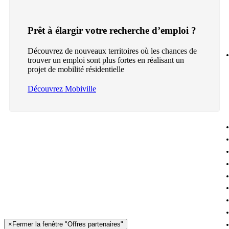
Prêt à élargir votre recherche d’emploi ?
Découvrez de nouveaux territoires où les chances de
trouver un emploi sont plus fortes en réalisant un
projet de mobilité résidentielle
Découvrez Mobiville
×
Fermer la fenêtre "Offres partenaires"