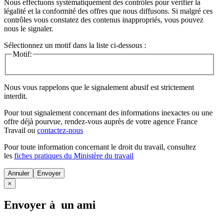
Nous effectuons systématiquement des contrôles pour vérifier la
légalité et la conformité des offres que nous diffusons. Si malgré ces
contrôles vous constatez des contenus inappropriés, vous pouvez
nous le signaler.
Sélectionnez un motif dans la liste ci-dessous :
Motif:
Nous vous rappelons que le signalement abusif est strictement
interdit.
Pour tout signalement concernant des
informations inexactes
ou une
offre déjà pourvue
, rendez-vous auprès de votre agence France
Travail ou
contactez-nous
Pour toute information concernant le
droit du travail
, consultez
les
fiches pratiques du Ministère du travail
Annuler
×
Envoyer à un ami