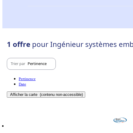
1 offre
pour Ingénieur systèmes emba
Trier par
Pertinence
Pertinence
Date
Afficher la carte
(contenu non-accessible)