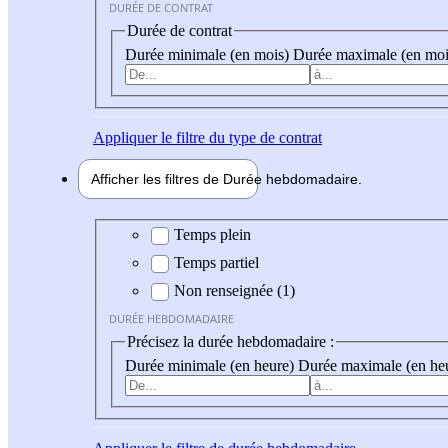
DURÉE DE CONTRAT
Durée de contrat
Durée minimale (en mois)
Durée maximale (en moi
Appliquer
le filtre du type de contrat
Afficher les filtres de
Durée hebdo
madaire
Durée hebdomadaire
Temps plein
Temps partiel
Non renseignée (1)
DURÉE HEBDOMADAIRE
Précisez la durée hebdomadaire :
Durée minimale (en heure)
Durée maximale (en he