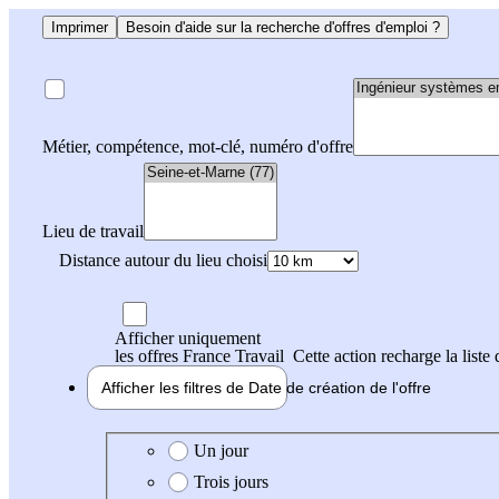
Imprimer
Besoin d'aide sur la recherche d'offres d'emploi ?
Métier, compétence, mot-clé, numéro d'offre
Lieu de travail
Distance autour du lieu choisi
Afficher uniquement
les offres France Travail
Cette action recharge la liste 
Afficher les filtres de
Date de création
de l'offre
Date de création de l'offre
Un jour
Trois jours