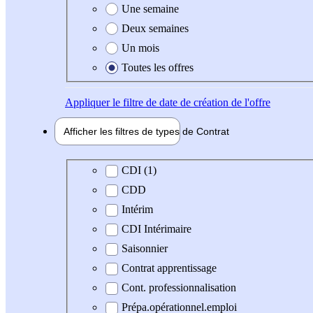
Une semaine
Deux semaines
Un mois
Toutes les offres
Appliquer
le filtre de date de création de l'offre
Afficher les filtres de types de
Contrat
Type de contrat
CDI (1)
CDD
Intérim
CDI Intérimaire
Saisonnier
Contrat apprentissage
Cont. professionnalisation
Prépa.opérationnel.emploi