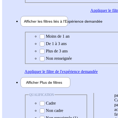
Appliquer
le fil
Afficher les filtres liés à l'
Expérience
demandée
Expérience demandée
Moins de 1 an
De 1 à 3 ans
Plus de 3 ans
Non renseignée
Appliquer
le filtre de l'expérience demandée
Afficher
Plus de
filtres
QUALIFICATION
pa
Ca
Cadre
pa
ac
Non cadre
fa
Non renseignée (1)