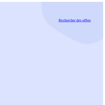
Rechercher
des offres