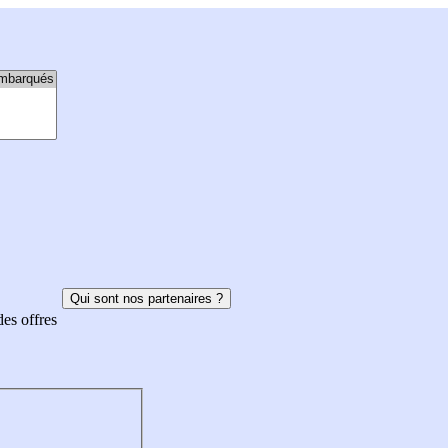
Qui sont nos partenaires ?
des offres