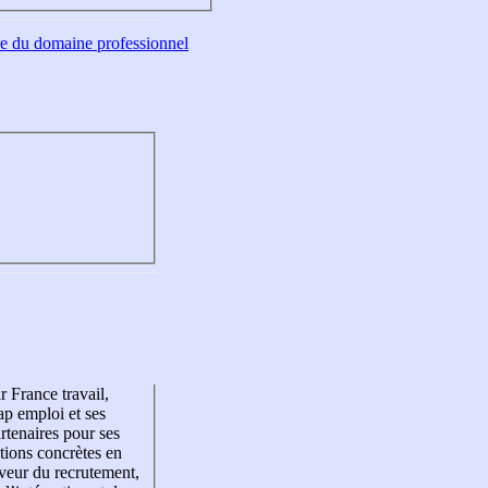
tre du domaine professionnel
r France travail,
p emploi et ses
rtenaires pour ses
tions concrètes en
veur du recrutement,