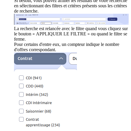
Si besoin, vous pouvez affiner les résultats de votre recherche
en sélectionnant des filtres et critères présents sous les critères
de recherche.
La recherche est relancée avec le filtre quand vous cliquez sur
le bouton « APPLIQUER LE FILTRE » ou quand le filtre se
ferme.
Pour certains d'entre eux, un compteur indique le nombre
d'offres correspondant.