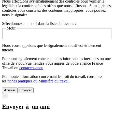
Nous effectuons systématiquement des contrôles pour vérifier la
légalité et la conformité des offres que nous diffusons. Si malgré ces
contrôles vous constatez des contenus inappropriés, vous pouvez
nous le signaler.
Sélectionnez un motif dans la liste ci-dessous :
Motif:
Nous vous rappelons que le signalement abusif est strictement
interdit.
Pour tout signalement concernant des
informations inexactes
ou une
offre déjà pourvue
, rendez-vous auprès de votre agence France
Travail ou
contactez-nous
Pour toute information concernant le
droit du travail
, consultez
les
fiches pratiques du Ministère du travail
Annuler
×
Envoyer à un ami