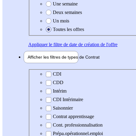
Une semaine
Deux semaines
Un mois
Toutes les offres
Appliquer
le filtre de date de création de l'offre
Afficher les filtres de types de
Contrat
Type de contrat
CDI
CDD
Intérim
CDI Intérimaire
Saisonnier
Contrat apprentissage
Cont. professionnalisation
Prépa.opérationnel.emploi