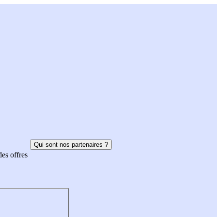
Qui sont nos partenaires ?
des offres