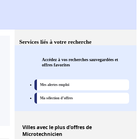
Services liés à votre recherche
Accédez à vos recherches sauvegardées et
offres favorites
Mes alertes emploi
Ma sélection d’offres
Villes
avec le plus d'offres de
Microtechnicien