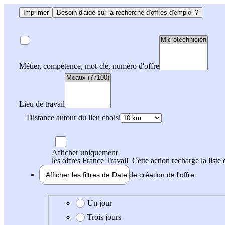
Imprimer
Besoin d'aide sur la recherche d'offres d'emploi ?
Métier, compétence, mot-clé, numéro d'offre
Lieu de travail
Distance autour du lieu choisi
Afficher uniquement
les offres France Travail
Cette action recharge la liste 
Afficher les filtres de
Date de création
de l'offre
Date de création de l'offre
Un jour
Trois jours