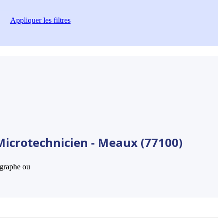
Appliquer
les filtres
Microtechnicien - Meaux (77100)
hographe ou