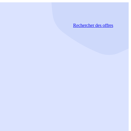
Rechercher
des offres