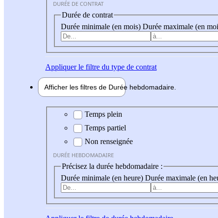
DURÉE DE CONTRAT
Durée de contrat
Durée minimale (en mois)
Durée maximale (en moi
Appliquer
le filtre du type de contrat
Afficher les filtres de
Durée hebdo
madaire
Durée hebdomadaire
Temps plein
Temps partiel
Non renseignée
DURÉE HEBDOMADAIRE
Précisez la durée hebdomadaire :
Durée minimale (en heure)
Durée maximale (en he