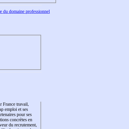
tre du domaine professionnel
r France travail,
p emploi et ses
rtenaires pour ses
tions concrètes en
veur du recrutement,