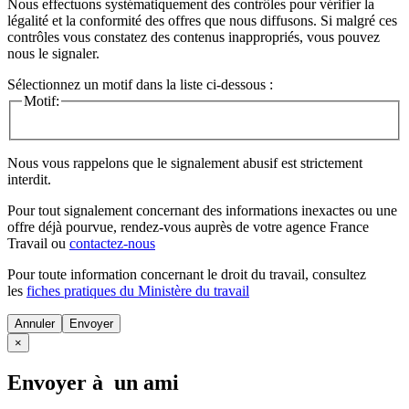
Nous effectuons systématiquement des contrôles pour vérifier la
légalité et la conformité des offres que nous diffusons. Si malgré ces
contrôles vous constatez des contenus inappropriés, vous pouvez
nous le signaler.
Sélectionnez un motif dans la liste ci-dessous :
Motif:
Nous vous rappelons que le signalement abusif est strictement
interdit.
Pour tout signalement concernant des
informations inexactes
ou une
offre déjà pourvue
, rendez-vous auprès de votre agence France
Travail ou
contactez-nous
Pour toute information concernant le
droit du travail
, consultez
les
fiches pratiques du Ministère du travail
Annuler
×
Envoyer à un ami