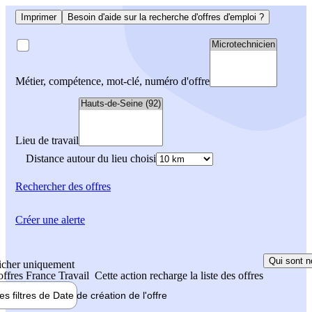
Imprimer
Besoin d'aide sur la recherche d'offres d'emploi ?
Métier, compétence, mot-clé, numéro d'offre
Lieu de travail
Distance autour du lieu choisi
Rechercher
des offres
Créer une alerte
Qui sont n
icher uniquement
 offres France Travail
Cette action recharge la liste des offres
les filtres de
Date de création
de l'offre