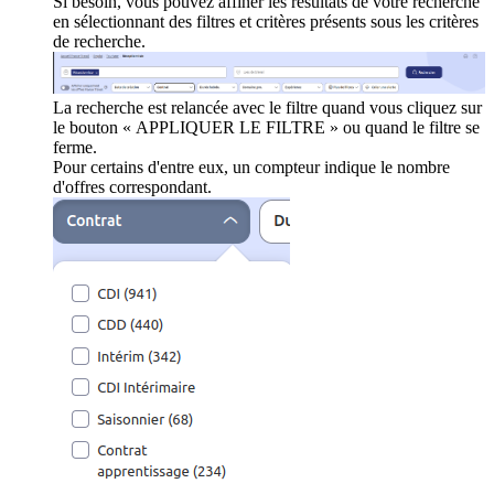
Si besoin, vous pouvez affiner les résultats de votre recherche
en sélectionnant des filtres et critères présents sous les critères
de recherche.
La recherche est relancée avec le filtre quand vous cliquez sur
le bouton « APPLIQUER LE FILTRE » ou quand le filtre se
ferme.
Pour certains d'entre eux, un compteur indique le nombre
d'offres correspondant.